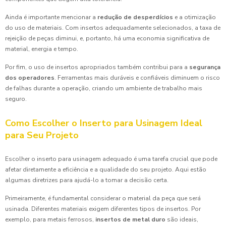
Ainda é importante mencionar a
redução de desperdícios
e a otimização
do uso de materiais. Com insertos adequadamente selecionados, a taxa de
rejeição de peças diminui, e, portanto, há uma economia significativa de
material, energia e tempo.
Por fim, o uso de insertos apropriados também contribui para a
segurança
dos operadores
. Ferramentas mais duráveis e confiáveis diminuem o risco
de falhas durante a operação, criando um ambiente de trabalho mais
seguro.
Como Escolher o Inserto para Usinagem Ideal
para Seu Projeto
Escolher o inserto para usinagem adequado é uma tarefa crucial que pode
afetar diretamente a eficiência e a qualidade do seu projeto. Aqui estão
algumas diretrizes para ajudá-lo a tomar a decisão certa.
Primeiramente, é fundamental considerar o material da peça que será
usinada. Diferentes materiais exigem diferentes tipos de insertos. Por
exemplo, para metais ferrosos,
insertos de metal duro
são ideais,