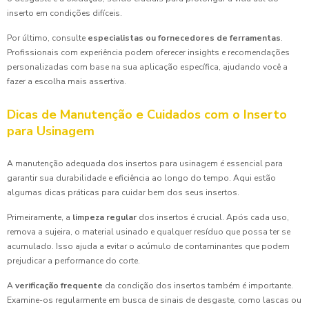
inserto em condições difíceis.
Por último, consulte
especialistas ou fornecedores de ferramentas
.
Profissionais com experiência podem oferecer insights e recomendações
personalizadas com base na sua aplicação específica, ajudando você a
fazer a escolha mais assertiva.
Dicas de Manutenção e Cuidados com o Inserto
para Usinagem
A manutenção adequada dos insertos para usinagem é essencial para
garantir sua durabilidade e eficiência ao longo do tempo. Aqui estão
algumas dicas práticas para cuidar bem dos seus insertos.
Primeiramente, a
limpeza regular
dos insertos é crucial. Após cada uso,
remova a sujeira, o material usinado e qualquer resíduo que possa ter se
acumulado. Isso ajuda a evitar o acúmulo de contaminantes que podem
prejudicar a performance do corte.
A
verificação frequente
da condição dos insertos também é importante.
Examine-os regularmente em busca de sinais de desgaste, como lascas ou