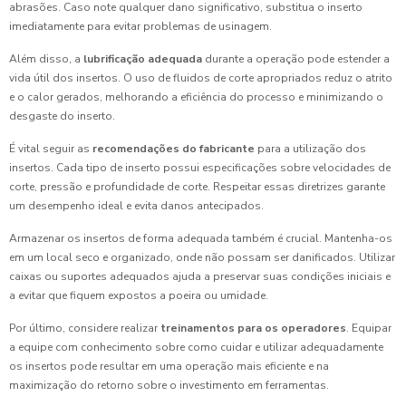
abrasões. Caso note qualquer dano significativo, substitua o inserto
imediatamente para evitar problemas de usinagem.
Além disso, a
lubrificação adequada
durante a operação pode estender a
vida útil dos insertos. O uso de fluidos de corte apropriados reduz o atrito
e o calor gerados, melhorando a eficiência do processo e minimizando o
desgaste do inserto.
É vital seguir as
recomendações do fabricante
para a utilização dos
insertos. Cada tipo de inserto possui especificações sobre velocidades de
corte, pressão e profundidade de corte. Respeitar essas diretrizes garante
um desempenho ideal e evita danos antecipados.
Armazenar os insertos de forma adequada também é crucial. Mantenha-os
em um local seco e organizado, onde não possam ser danificados. Utilizar
caixas ou suportes adequados ajuda a preservar suas condições iniciais e
a evitar que fiquem expostos a poeira ou umidade.
Por último, considere realizar
treinamentos para os operadores
. Equipar
a equipe com conhecimento sobre como cuidar e utilizar adequadamente
os insertos pode resultar em uma operação mais eficiente e na
maximização do retorno sobre o investimento em ferramentas.