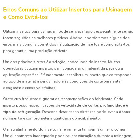
Erros Comuns ao Utilizar Insertos para Usinagem
e Como Evitá-los
Utilizar insertos para usinagem pode ser desafiador, especialmente se não
forem seguidas as melhores práticas. Abaixo, abordaremos alguns dos
erros mais comuns cometidos na utilização de insertos e como evitá-los
para garantir uma produção eficiente.
Um dos principais erros é a seleção inadequada do inserto. Muitos
operadores utilizam insertos sem considerar o material da peça ou a
aplicação específica. É fundamental escolher um inserto que corresponda
ao tipo de material a ser usinado e às condições de corte para evitar
desgaste excessivo
e
falhas
.
Outro erro frequente é ignorar as recomendações do fabricante. Cada
inserto possui especificações de
velocidade de corte
,
profundidade
e
tipo de refrigeração
. Desconsiderar essas diretrizes pode levar a
danos
no inserto
e comprometer a qualidade do acabamento.
O mau alinhamento do inserto na ferramenta também é um erro comum.
Um alinhamento inadequado pode causar
vibrações
durante a usinagem,