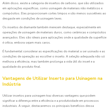
Além disso, existe a categoria de insertos de carbono, que são utilizados
em aplicações específicas, como usinagem de materiais não metálicos e
compósitos. Eles proporcionam cortes limpos e são menos suscetíveis ao
desgaste em condições de usinagem leves.
Os insertos de diamante também merecem destaque, especialmente em
operações de usinagem de materiais duros, como cerâmicas e compósitos
avançados. Eles são ideais para aplicações onde a qualidade da superfície
é crítica, embora sejam mais caros.
É fundamental considerar as especificações do material a ser usinado e as
condições de operação ao escolher o inserto. A seleção adequada não só
melhora a eficiência, mas também prolonga a vida útil do insert e a
qualidade do produto final.
Vantagens de Utilizar Inserto para Usinagem na
Indústria
Utilizar insertos para usinagem traz diversas vantagens que podem
significar a diferença entre a eficiência e a produtividade em processos
industriais. A seguir, destacaremos os principais benefícios dessa