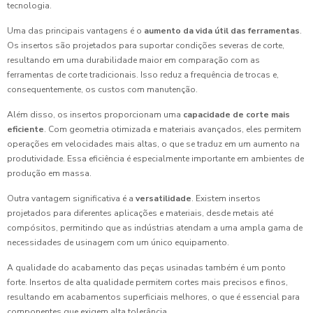
tecnologia.
Uma das principais vantagens é o
aumento da vida útil das ferramentas
.
Os insertos são projetados para suportar condições severas de corte,
resultando em uma durabilidade maior em comparação com as
ferramentas de corte tradicionais. Isso reduz a frequência de trocas e,
consequentemente, os custos com manutenção.
Além disso, os insertos proporcionam uma
capacidade de corte mais
eficiente
. Com geometria otimizada e materiais avançados, eles permitem
operações em velocidades mais altas, o que se traduz em um aumento na
produtividade. Essa eficiência é especialmente importante em ambientes de
produção em massa.
Outra vantagem significativa é a
versatilidade
. Existem insertos
projetados para diferentes aplicações e materiais, desde metais até
compósitos, permitindo que as indústrias atendam a uma ampla gama de
necessidades de usinagem com um único equipamento.
A qualidade do acabamento das peças usinadas também é um ponto
forte. Insertos de alta qualidade permitem cortes mais precisos e finos,
resultando em acabamentos superficiais melhores, o que é essencial para
componentes que exigem alta tolerância.