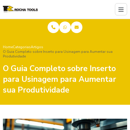
Home
Categorias
Artigos
O Guia Completo sobre Inserto para Usinagem para Aumentar sua
Produtividade
O Guia Completo sobre Inserto
para Usinagem para Aumentar
sua Produtividade