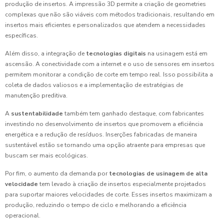
produção de insertos. A impressão 3D permite a criação de geometries
complexas que não são viáveis com métodos tradicionais, resultando em
insertos mais eficientes e personalizados que atendem a necessidades
específicas.
Além disso, a integração de
tecnologias digitais
na usinagem está em
ascensão. A conectividade com a internet e o uso de sensores em insertos
permitem monitorar a condição de corte em tempo real. Isso possibilita a
coleta de dados valiosos e a implementação de estratégias de
manutenção preditiva.
A
sustentabilidade
também tem ganhado destaque, com fabricantes
investindo no desenvolvimento de insertos que promovem a eficiência
energética e a redução de resíduos. Inserções fabricadas de maneira
sustentável estão se tornando uma opção atraente para empresas que
buscam ser mais ecológicas.
Por fim, o aumento da demanda por
tecnologias de usinagem de alta
velocidade
tem levado à criação de insertos especialmente projetados
para suportar maiores velocidades de corte. Esses insertos maximizam a
produção, reduzindo o tempo de ciclo e melhorando a eficiência
operacional.