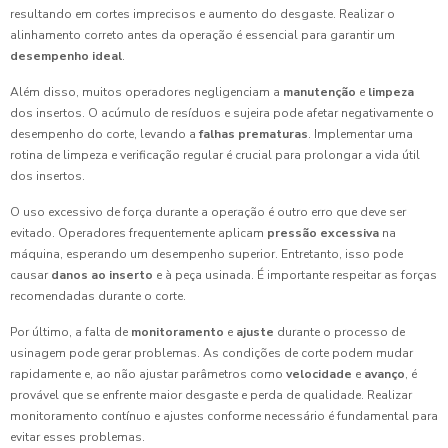
resultando em cortes imprecisos e aumento do desgaste. Realizar o
alinhamento correto antes da operação é essencial para garantir um
desempenho ideal
.
Além disso, muitos operadores negligenciam a
manutenção
e
limpeza
dos insertos. O acúmulo de resíduos e sujeira pode afetar negativamente o
desempenho do corte, levando a
falhas prematuras
. Implementar uma
rotina de limpeza e verificação regular é crucial para prolongar a vida útil
dos insertos.
O uso excessivo de força durante a operação é outro erro que deve ser
evitado. Operadores frequentemente aplicam
pressão excessiva
na
máquina, esperando um desempenho superior. Entretanto, isso pode
causar
danos ao inserto
e à peça usinada. É importante respeitar as forças
recomendadas durante o corte.
Por último, a falta de
monitoramento
e
ajuste
durante o processo de
usinagem pode gerar problemas. As condições de corte podem mudar
rapidamente e, ao não ajustar parâmetros como
velocidade
e
avanço
, é
provável que se enfrente maior desgaste e perda de qualidade. Realizar
monitoramento contínuo e ajustes conforme necessário é fundamental para
evitar esses problemas.