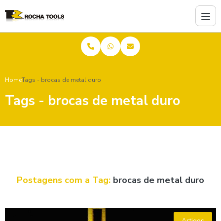
Home
Tags - brocas de metal duro
Tags - brocas de metal duro
Postagens com a Tag:
brocas de metal duro
Artigos