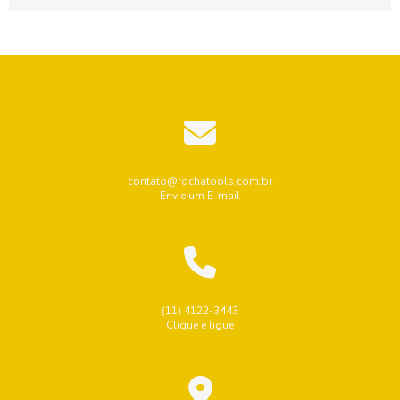
perfurar...
contato@rochatools.com.br
Envie um E-mail
(11) 4122-3443
Clique e ligue