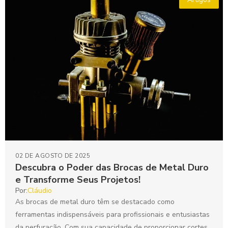
02 DE AGOSTO DE 2025
Descubra o Poder das Brocas de Metal Duro
e Transforme Seus Projetos!
Por:
Cláudio
As brocas de metal duro têm se destacado como
ferramentas indispensáveis para profissionais e entusiastas
da perfuração. Com sua capacidade de proporcionar cortes