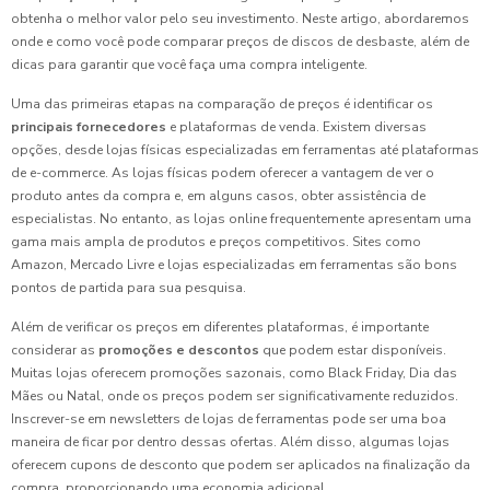
obtenha o melhor valor pelo seu investimento. Neste artigo, abordaremos
onde e como você pode comparar preços de discos de desbaste, além de
dicas para garantir que você faça uma compra inteligente.
Uma das primeiras etapas na comparação de preços é identificar os
principais fornecedores
e plataformas de venda. Existem diversas
opções, desde lojas físicas especializadas em ferramentas até plataformas
de e-commerce. As lojas físicas podem oferecer a vantagem de ver o
produto antes da compra e, em alguns casos, obter assistência de
especialistas. No entanto, as lojas online frequentemente apresentam uma
gama mais ampla de produtos e preços competitivos. Sites como
Amazon, Mercado Livre e lojas especializadas em ferramentas são bons
pontos de partida para sua pesquisa.
Além de verificar os preços em diferentes plataformas, é importante
considerar as
promoções e descontos
que podem estar disponíveis.
Muitas lojas oferecem promoções sazonais, como Black Friday, Dia das
Mães ou Natal, onde os preços podem ser significativamente reduzidos.
Inscrever-se em newsletters de lojas de ferramentas pode ser uma boa
maneira de ficar por dentro dessas ofertas. Além disso, algumas lojas
oferecem cupons de desconto que podem ser aplicados na finalização da
compra, proporcionando uma economia adicional.