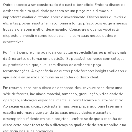
Outro aspecto a ser considerado é o
custo-benefício
. Embora discos de
desbaste de alta qualidade possam ter um preço mais elevado, é
importante avaliar o retorno sobre o investimento. Discos mais duráveis e
eficientes podem resultar em economia a longo prazo, pois exigem menos
trocas e oferecem melhor desempenho. Considere o quanto você está
disposto a investir e como isso se alinha com suas necessidades e
expectativas.
Por fim, é sempre uma boa ideia consultar
especialistas ou profissionais
da área
antes de tomar uma decisão. Se possível, converse com colegas
ou profissionais que já utilizam discos de desbaste e peça
recomendações. A experiência de outros pode fornecer insights valiosos e
ajudá-lo a evitar erros comuns na escolha do disco ideal.
Em resumo, escolher o disco de desbaste ideal envolve considerar uma
série de fatores, incluindo material, tamanho, granulação, velocidade de
operação, aplicação específica, marca, suporte técnico e custo-benefício.
Ao seguir essas dicas, você estará mais bem preparado para fazer uma
escolha informada que atenda às suas necessidades e garanta um
desempenho eficiente em seus projetos. Lembre-se de que a escolha do
disco certo pode fazer toda a diferença na qualidade do seu trabalho e na
eficiência das suas operações.