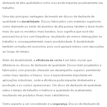
desbaste de alta qualidade e como isso pode impactar positivamente seu
trabalho.
Uma das principais vantagens de investir em discos de desbaste de
qualidade é a
durabilidade
. Discos fabricados com materiais superiores,
como diamante ou óxido de alumínio de alta pureza, tendem a durar muito
mais do que os modelos mais baratos. Isso significa que você não
precisará trocá-los com frequência, resultando em menos interrupções no
trabalho e, consequentemente, maior produtividade. A durabilidade
também se traduz em economia, pois você gastará menos com reposições
ao longo do tempo.
Além da durabilidade, a
eficiência de corte
é um fator crucial que
diferencia os discos de desbaste de qualidade. Discos bem projetados e
fabricados com precisão oferecem um desempenho superior, permitindo
cortes mais rápidos e limpos. Isso é especialmente importante em
aplicações industriais, onde a eficiência pode impactar diretamente a
produção e os custos operacionais. Um disco de desbaste de qualidade
reduz o tempo de trabalho e melhora a qualidade do acabamento,
resultando em produtos finais mais satisfatórios.
Outro aspecto a ser considerado é a
segurança
. Discos de desbaste de