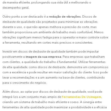
de maneira eficiente, prolongando sua vida útil e melhorando o
desempenho geral.
Outro ponto a ser destacado é a
redução de vibrações
. Discos de
desbaste de qualidade são projetados para minimizar as vibrações
durante o uso, o que não apenas melhora a precisão do corte, mas
também proporciona um ambiente de trabalho mais confortável. Menos
vibrações significam menos fadiga para o operador e maior controle sobre
a ferramenta, resultando em cortes mais precisos e consistentes.
Investir em discos de desbaste de qualidade também pode impactar
positivamente a
imagem da sua empresa
. Para empresas que trabalham
com clientes, a qualidade do trabalho é fundamental. Utilizar ferramentas
de alta qualidade, como discos de desbaste, demonstra um compromisso
com a excelência e pode resultar em maior satisfação do cliente. Isso pode
levar a recomendações e a um aumento na base de clientes, contribuindo
para o crescimento do negócio.
Além disso, ao optar por discos de desbaste de qualidade, você pode
integrá-los a um conjunto mais amplo de
Ferramentas De Usinagem
,
criando um sistema de trabalho mais eficiente e coeso. A sinergia entre
ferramentas de alta qualidade pode maximizar a produtividade e a eficácia