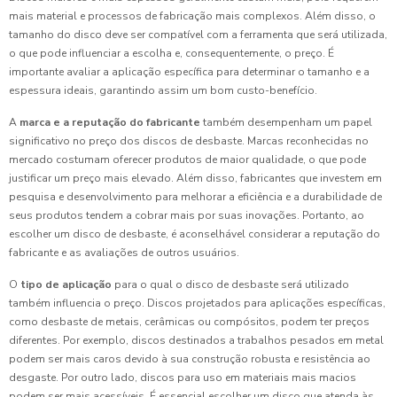
mais material e processos de fabricação mais complexos. Além disso, o
tamanho do disco deve ser compatível com a ferramenta que será utilizada,
o que pode influenciar a escolha e, consequentemente, o preço. É
importante avaliar a aplicação específica para determinar o tamanho e a
espessura ideais, garantindo assim um bom custo-benefício.
A
marca e a reputação do fabricante
também desempenham um papel
significativo no preço dos discos de desbaste. Marcas reconhecidas no
mercado costumam oferecer produtos de maior qualidade, o que pode
justificar um preço mais elevado. Além disso, fabricantes que investem em
pesquisa e desenvolvimento para melhorar a eficiência e a durabilidade de
seus produtos tendem a cobrar mais por suas inovações. Portanto, ao
escolher um disco de desbaste, é aconselhável considerar a reputação do
fabricante e as avaliações de outros usuários.
O
tipo de aplicação
para o qual o disco de desbaste será utilizado
também influencia o preço. Discos projetados para aplicações específicas,
como desbaste de metais, cerâmicas ou compósitos, podem ter preços
diferentes. Por exemplo, discos destinados a trabalhos pesados em metal
podem ser mais caros devido à sua construção robusta e resistência ao
desgaste. Por outro lado, discos para uso em materiais mais macios
podem ser mais acessíveis. É essencial escolher um disco que atenda às