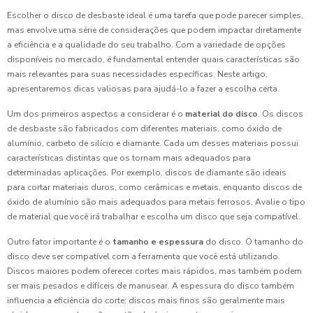
Escolher o disco de desbaste ideal é uma tarefa que pode parecer simples,
mas envolve uma série de considerações que podem impactar diretamente
a eficiência e a qualidade do seu trabalho. Com a variedade de opções
disponíveis no mercado, é fundamental entender quais características são
mais relevantes para suas necessidades específicas. Neste artigo,
apresentaremos dicas valiosas para ajudá-lo a fazer a escolha certa.
Um dos primeiros aspectos a considerar é o
material do disco
. Os discos
de desbaste são fabricados com diferentes materiais, como óxido de
alumínio, carbeto de silício e diamante. Cada um desses materiais possui
características distintas que os tornam mais adequados para
determinadas aplicações. Por exemplo, discos de diamante são ideais
para cortar materiais duros, como cerâmicas e metais, enquanto discos de
óxido de alumínio são mais adequados para metais ferrosos. Avalie o tipo
de material que você irá trabalhar e escolha um disco que seja compatível.
Outro fator importante é o
tamanho e espessura
do disco. O tamanho do
disco deve ser compatível com a ferramenta que você está utilizando.
Discos maiores podem oferecer cortes mais rápidos, mas também podem
ser mais pesados e difíceis de manusear. A espessura do disco também
influencia a eficiência do corte; discos mais finos são geralmente mais