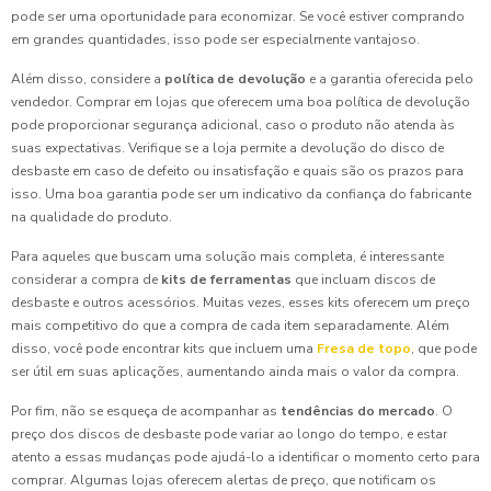
pode ser uma oportunidade para economizar. Se você estiver comprando
em grandes quantidades, isso pode ser especialmente vantajoso.
Além disso, considere a
política de devolução
e a garantia oferecida pelo
vendedor. Comprar em lojas que oferecem uma boa política de devolução
pode proporcionar segurança adicional, caso o produto não atenda às
suas expectativas. Verifique se a loja permite a devolução do disco de
desbaste em caso de defeito ou insatisfação e quais são os prazos para
isso. Uma boa garantia pode ser um indicativo da confiança do fabricante
na qualidade do produto.
Para aqueles que buscam uma solução mais completa, é interessante
considerar a compra de
kits de ferramentas
que incluam discos de
desbaste e outros acessórios. Muitas vezes, esses kits oferecem um preço
mais competitivo do que a compra de cada item separadamente. Além
disso, você pode encontrar kits que incluem uma
Fresa de topo
, que pode
ser útil em suas aplicações, aumentando ainda mais o valor da compra.
Por fim, não se esqueça de acompanhar as
tendências do mercado
. O
preço dos discos de desbaste pode variar ao longo do tempo, e estar
atento a essas mudanças pode ajudá-lo a identificar o momento certo para
comprar. Algumas lojas oferecem alertas de preço, que notificam os