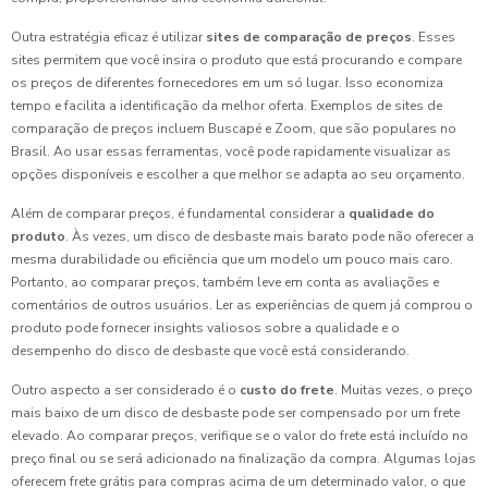
Outra estratégia eficaz é utilizar
sites de comparação de preços
. Esses
sites permitem que você insira o produto que está procurando e compare
os preços de diferentes fornecedores em um só lugar. Isso economiza
tempo e facilita a identificação da melhor oferta. Exemplos de sites de
comparação de preços incluem Buscapé e Zoom, que são populares no
Brasil. Ao usar essas ferramentas, você pode rapidamente visualizar as
opções disponíveis e escolher a que melhor se adapta ao seu orçamento.
Além de comparar preços, é fundamental considerar a
qualidade do
produto
. Às vezes, um disco de desbaste mais barato pode não oferecer a
mesma durabilidade ou eficiência que um modelo um pouco mais caro.
Portanto, ao comparar preços, também leve em conta as avaliações e
comentários de outros usuários. Ler as experiências de quem já comprou o
produto pode fornecer insights valiosos sobre a qualidade e o
desempenho do disco de desbaste que você está considerando.
Outro aspecto a ser considerado é o
custo do frete
. Muitas vezes, o preço
mais baixo de um disco de desbaste pode ser compensado por um frete
elevado. Ao comparar preços, verifique se o valor do frete está incluído no
preço final ou se será adicionado na finalização da compra. Algumas lojas
oferecem frete grátis para compras acima de um determinado valor, o que