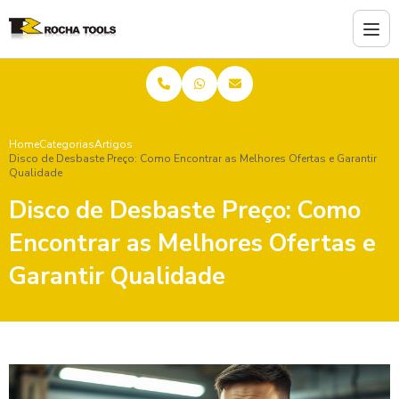
Home
Categorias
Artigos
Disco de Desbaste Preço: Como Encontrar as Melhores Ofertas e Garantir
Qualidade
Disco de Desbaste Preço: Como
Encontrar as Melhores Ofertas e
Garantir Qualidade