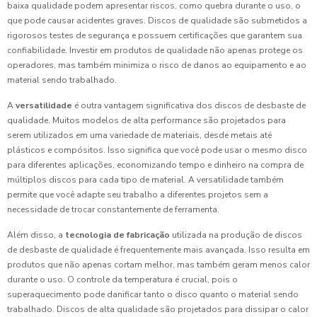
baixa qualidade podem apresentar riscos, como quebra durante o uso, o
que pode causar acidentes graves. Discos de qualidade são submetidos a
rigorosos testes de segurança e possuem certificações que garantem sua
confiabilidade. Investir em produtos de qualidade não apenas protege os
operadores, mas também minimiza o risco de danos ao equipamento e ao
material sendo trabalhado.
A
versatilidade
é outra vantagem significativa dos discos de desbaste de
qualidade. Muitos modelos de alta performance são projetados para
serem utilizados em uma variedade de materiais, desde metais até
plásticos e compósitos. Isso significa que você pode usar o mesmo disco
para diferentes aplicações, economizando tempo e dinheiro na compra de
múltiplos discos para cada tipo de material. A versatilidade também
permite que você adapte seu trabalho a diferentes projetos sem a
necessidade de trocar constantemente de ferramenta.
Além disso, a
tecnologia de fabricação
utilizada na produção de discos
de desbaste de qualidade é frequentemente mais avançada. Isso resulta em
produtos que não apenas cortam melhor, mas também geram menos calor
durante o uso. O controle da temperatura é crucial, pois o
superaquecimento pode danificar tanto o disco quanto o material sendo
trabalhado. Discos de alta qualidade são projetados para dissipar o calor