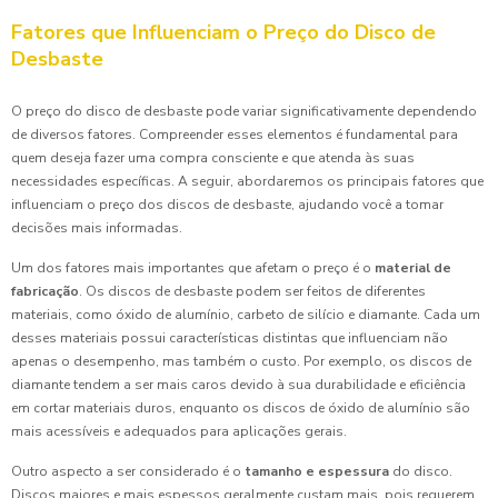
Fatores que Influenciam o Preço do Disco de
Desbaste
O preço do disco de desbaste pode variar significativamente dependendo
de diversos fatores. Compreender esses elementos é fundamental para
quem deseja fazer uma compra consciente e que atenda às suas
necessidades específicas. A seguir, abordaremos os principais fatores que
influenciam o preço dos discos de desbaste, ajudando você a tomar
decisões mais informadas.
Um dos fatores mais importantes que afetam o preço é o
material de
fabricação
. Os discos de desbaste podem ser feitos de diferentes
materiais, como óxido de alumínio, carbeto de silício e diamante. Cada um
desses materiais possui características distintas que influenciam não
apenas o desempenho, mas também o custo. Por exemplo, os discos de
diamante tendem a ser mais caros devido à sua durabilidade e eficiência
em cortar materiais duros, enquanto os discos de óxido de alumínio são
mais acessíveis e adequados para aplicações gerais.
Outro aspecto a ser considerado é o
tamanho e espessura
do disco.
Discos maiores e mais espessos geralmente custam mais, pois requerem