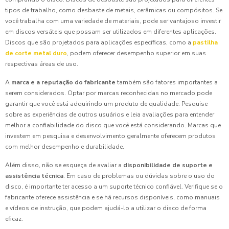
tipos de trabalho, como desbaste de metais, cerâmicas ou compósitos. Se
você trabalha com uma variedade de materiais, pode ser vantajoso investir
em discos versáteis que possam ser utilizados em diferentes aplicações.
Discos que são projetados para aplicações específicas, como a
pastilha
de corte metal duro
, podem oferecer desempenho superior em suas
respectivas áreas de uso.
A
marca e a reputação do fabricante
também são fatores importantes a
serem considerados. Optar por marcas reconhecidas no mercado pode
garantir que você está adquirindo um produto de qualidade. Pesquise
sobre as experiências de outros usuários e leia avaliações para entender
melhor a confiabilidade do disco que você está considerando. Marcas que
investem em pesquisa e desenvolvimento geralmente oferecem produtos
com melhor desempenho e durabilidade.
Além disso, não se esqueça de avaliar a
disponibilidade de suporte e
assistência técnica
. Em caso de problemas ou dúvidas sobre o uso do
disco, é importante ter acesso a um suporte técnico confiável. Verifique se o
fabricante oferece assistência e se há recursos disponíveis, como manuais
e vídeos de instrução, que podem ajudá-lo a utilizar o disco de forma
eficaz.