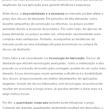
exigências da sua aplicação para garantir eficiência e segurança.
Além disso, a
disponibilidade e a demanda
no mercado podem afetar o
preço dos discos de desbaste. Em períodos de alta demanda, como
durante campanhas de construção ou reformas, os preços podem
aumentar devido à escassez de produtos. Por outro lado, em épocas de
baixa demanda, os preços podem cair, oferecendo oportunidades para
compras mais vantajosas. Portanto, acompanhar as tendências do
mercado pode ser uma estratégia útil para economizar na compra de
discos de desbaste.
Outro fator a ser considerado é a
tecnologia de fabricação
. Discos de
desbaste que utilizam tecnologias avançadas, como a sinterização a alta
pressão ou a inclusão de inserto para usinagem, podem ter um custo mais
elevado. Essas tecnologias visam aumentar a eficiência e a durabilidade
dos discos, proporcionando um melhor desempenho em aplicações
exigentes. Investir em discos fabricados com tecnologias de ponta pode
resultar em economia a longo prazo, já que eles tendem a durar mais e a
exigir menos trocas.
Por fim, a
quantidade comprada
também pode influenciar o preço.
Compras em grandes quantidades geralmente resultam em descontos, o