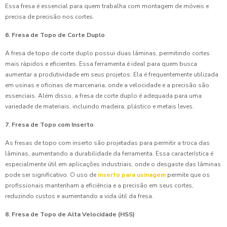
Essa fresa é essencial para quem trabalha com montagem de móveis e
precisa de precisão nos cortes.
6. Fresa de Topo de Corte Duplo
A fresa de topo de corte duplo possui duas lâminas, permitindo cortes
mais rápidos e eficientes. Essa ferramenta é ideal para quem busca
aumentar a produtividade em seus projetos. Ela é frequentemente utilizada
em usinas e oficinas de marcenaria, onde a velocidade e a precisão são
essenciais. Além disso, a fresa de corte duplo é adequada para uma
variedade de materiais, incluindo madeira, plástico e metais leves.
7. Fresa de Topo com Inserto
As fresas de topo com inserto são projetadas para permitir a troca das
lâminas, aumentando a durabilidade da ferramenta. Essa característica é
especialmente útil em aplicações industriais, onde o desgaste das lâminas
pode ser significativo. O uso de
inserto para usinagem
permite que os
profissionais mantenham a eficiência e a precisão em seus cortes,
reduzindo custos e aumentando a vida útil da fresa.
8. Fresa de Topo de Alta Velocidade (HSS)