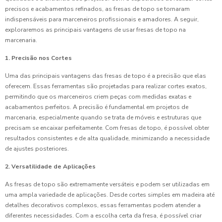
precisos e acabamentos refinados, as fresas de topo se tornaram
indispensáveis para marceneiros profissionais e amadores. A seguir,
exploraremos as principais vantagens de usar fresas de topo na
marcenaria.
1. Precisão nos Cortes
Uma das principais vantagens das fresas de topo é a precisão que elas
oferecem. Essas ferramentas são projetadas para realizar cortes exatos,
permitindo que os marceneiros criem peças com medidas exatas e
acabamentos perfeitos. A precisão é fundamental em projetos de
marcenaria, especialmente quando se trata de móveis e estruturas que
precisam se encaixar perfeitamente. Com fresas de topo, é possível obter
resultados consistentes e de alta qualidade, minimizando a necessidade
de ajustes posteriores.
2. Versatilidade de Aplicações
As fresas de topo são extremamente versáteis e podem ser utilizadas em
uma ampla variedade de aplicações. Desde cortes simples em madeira até
detalhes decorativos complexos, essas ferramentas podem atender a
diferentes necessidades. Com a escolha certa da fresa, é possível criar