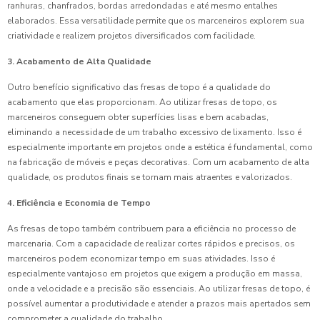
ranhuras, chanfrados, bordas arredondadas e até mesmo entalhes
elaborados. Essa versatilidade permite que os marceneiros explorem sua
criatividade e realizem projetos diversificados com facilidade.
3. Acabamento de Alta Qualidade
Outro benefício significativo das fresas de topo é a qualidade do
acabamento que elas proporcionam. Ao utilizar fresas de topo, os
marceneiros conseguem obter superfícies lisas e bem acabadas,
eliminando a necessidade de um trabalho excessivo de lixamento. Isso é
especialmente importante em projetos onde a estética é fundamental, como
na fabricação de móveis e peças decorativas. Com um acabamento de alta
qualidade, os produtos finais se tornam mais atraentes e valorizados.
4. Eficiência e Economia de Tempo
As fresas de topo também contribuem para a eficiência no processo de
marcenaria. Com a capacidade de realizar cortes rápidos e precisos, os
marceneiros podem economizar tempo em suas atividades. Isso é
especialmente vantajoso em projetos que exigem a produção em massa,
onde a velocidade e a precisão são essenciais. Ao utilizar fresas de topo, é
possível aumentar a produtividade e atender a prazos mais apertados sem
comprometer a qualidade do trabalho.