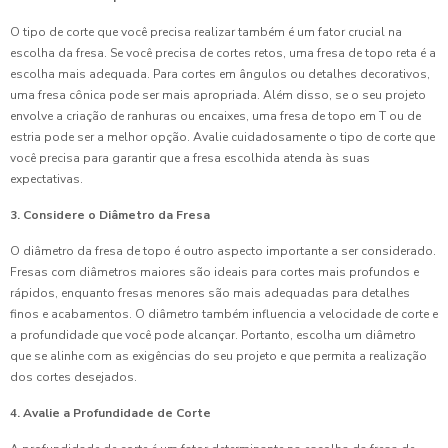
O tipo de corte que você precisa realizar também é um fator crucial na
escolha da fresa. Se você precisa de cortes retos, uma fresa de topo reta é a
escolha mais adequada. Para cortes em ângulos ou detalhes decorativos,
uma fresa cônica pode ser mais apropriada. Além disso, se o seu projeto
envolve a criação de ranhuras ou encaixes, uma fresa de topo em T ou de
estria pode ser a melhor opção. Avalie cuidadosamente o tipo de corte que
você precisa para garantir que a fresa escolhida atenda às suas
expectativas.
3. Considere o Diâmetro da Fresa
O diâmetro da fresa de topo é outro aspecto importante a ser considerado.
Fresas com diâmetros maiores são ideais para cortes mais profundos e
rápidos, enquanto fresas menores são mais adequadas para detalhes
finos e acabamentos. O diâmetro também influencia a velocidade de corte e
a profundidade que você pode alcançar. Portanto, escolha um diâmetro
que se alinhe com as exigências do seu projeto e que permita a realização
dos cortes desejados.
4. Avalie a Profundidade de Corte