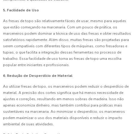
5. Facilidade de Uso
As fresas de topo são relativamente fáceis de usar, mesmo para aqueles
que estão começando na marcenaria. Com um pouco de prática, os
marceneiros podem dominar a técnica de uso das fresas e obter resultados
satisfatórios rapidamente. Além disso, muitas fresas são projetadas para
serem compatíveis com diferentes tipos de máquinas, como fresadoras e
tupias, o que facilita a integração dessas ferramentas no processo de
trabalho. Essa facilidade de uso torna as fresas de topo uma escolha
popular entre iniciantes e profissionais.
6. Redução de Desperdício de Material
Ao utilizar fresas de topo, os marceneiros podem reduzir o desperdício de
material. A precisão dos cortes significa que há menos necessidade de
ajustes e correções, resultando em menos sobras de madeira. Isso não
apenas economiza dinheiro, mas também contribui para práticas mais
sustentáveis na marcenaria. Ao minimizar o desperdício, os marceneiros
podem maximizar o uso dos materiais disponíveis e reduzir o impacto
ambiental de suas atividades.