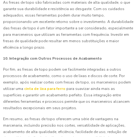
As fresas de topo são fabricadas com materiais de alta qualidade, o que
garante sua durabilidade e resistência ao desgaste. Com os cuidados
adequados, essas ferramentas podem durar muito tempo,
proporcionando um excelente retorno sobre o investimento. A durabilidade
das fresas de topo é um fator importante a ser considerado, especialmente
para marceneiros que utilizam as ferramentas com frequência. Investir em
fresas de qualidade pode resultar em menos substituições e maior
eficiência a longo prazo.
10. Integração com Outros Processos de Acabamento
Por fim, as fresas de topo podem ser facilmente integradas a outros
processos de acabamento, como o uso de lixas e discos de corte. Por
exemplo, após realizar cortes com fresas de topo, os marceneiros podem
utilizar uma
cinta de lixa para ferro
para suavizar ainda mais as
superfícies e garantir um acabamento perfeito. Essa integração entre
diferentes ferramentas e processos permite que os marceneiros alcancem
resultados excepcionais em seus projetos.
Em resumo, as fresas de topo oferecem uma série de vantagens na
marcenaria, incluindo precisão nos cortes, versatilidade de aplicações,
acabamento de alta qualidade, eficiência, facilidade de uso, redução de