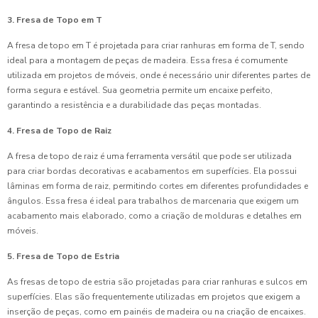
3. Fresa de Topo em T
A fresa de topo em T é projetada para criar ranhuras em forma de T, sendo
ideal para a montagem de peças de madeira. Essa fresa é comumente
utilizada em projetos de móveis, onde é necessário unir diferentes partes de
forma segura e estável. Sua geometria permite um encaixe perfeito,
garantindo a resistência e a durabilidade das peças montadas.
4. Fresa de Topo de Raiz
A fresa de topo de raiz é uma ferramenta versátil que pode ser utilizada
para criar bordas decorativas e acabamentos em superfícies. Ela possui
lâminas em forma de raiz, permitindo cortes em diferentes profundidades e
ângulos. Essa fresa é ideal para trabalhos de marcenaria que exigem um
acabamento mais elaborado, como a criação de molduras e detalhes em
móveis.
5. Fresa de Topo de Estria
As fresas de topo de estria são projetadas para criar ranhuras e sulcos em
superfícies. Elas são frequentemente utilizadas em projetos que exigem a
inserção de peças, como em painéis de madeira ou na criação de encaixes.