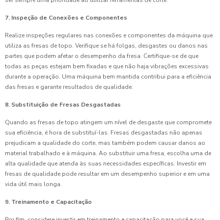
ser sempre uma prioridade ao utilizar ferramentas de corte.
7. Inspeção de Conexões e Componentes
Realize inspeções regulares nas conexões e componentes da máquina que
utiliza as fresas de topo. Verifique se há folgas, desgastes ou danos nas
partes que podem afetar o desempenho da fresa. Certifique-se de que
todas as peças estejam bem fixadas e que não haja vibrações excessivas
durante a operação. Uma máquina bem mantida contribui para a eficiência
das fresas e garante resultados de qualidade.
8. Substituição de Fresas Desgastadas
Quando as fresas de topo atingem um nível de desgaste que compromete
sua eficiência, é hora de substituí-las. Fresas desgastadas não apenas
prejudicam a qualidade do corte, mas também podem causar danos ao
material trabalhado e à máquina. Ao substituir uma fresa, escolha uma de
alta qualidade que atenda às suas necessidades específicas. Investir em
fresas de qualidade pode resultar em um desempenho superior e em uma
vida útil mais longa.
9. Treinamento e Capacitação
Por fim, considere investir em treinamento e capacitação para você e sua