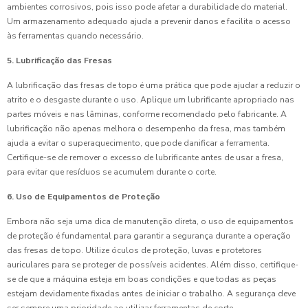
ambientes corrosivos, pois isso pode afetar a durabilidade do material.
Um armazenamento adequado ajuda a prevenir danos e facilita o acesso
às ferramentas quando necessário.
5. Lubrificação das Fresas
A lubrificação das fresas de topo é uma prática que pode ajudar a reduzir o
atrito e o desgaste durante o uso. Aplique um lubrificante apropriado nas
partes móveis e nas lâminas, conforme recomendado pelo fabricante. A
lubrificação não apenas melhora o desempenho da fresa, mas também
ajuda a evitar o superaquecimento, que pode danificar a ferramenta.
Certifique-se de remover o excesso de lubrificante antes de usar a fresa,
para evitar que resíduos se acumulem durante o corte.
6. Uso de Equipamentos de Proteção
Embora não seja uma dica de manutenção direta, o uso de equipamentos
de proteção é fundamental para garantir a segurança durante a operação
das fresas de topo. Utilize óculos de proteção, luvas e protetores
auriculares para se proteger de possíveis acidentes. Além disso, certifique-
se de que a máquina esteja em boas condições e que todas as peças
estejam devidamente fixadas antes de iniciar o trabalho. A segurança deve