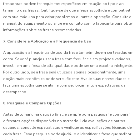
fresadoras podem ter requisitos específicos em relação ao tipo e ao
tamanho das fresas. Certifique-se de que a fresa escolhida é compatível
com sua máquina para evitar problemas durante a operação. Consulte o
manual do equipamento ou entre em contato com o fabricante para obter
informações sobre as fresas recomendadas.
7. Considere a Aplicação e a Frequência de Uso
A aplicação e a frequência de uso da fresa também devem ser levadas em
conta. Se você planeja usar a fresa com frequência em projetos variados,
investir em uma fresa de alta qualidade pode ser uma escolha inteligente.
Por outro lado, se a fresa será utilizada apenas ocasionalmente, uma
opção mais econômica pode ser suficiente. Avalie suas necessidades e
faça uma escolha que se alinhe com seu orçamento e expectativas de
desempenho.
8. Pesquise e Compare Opções
Antes de tomar uma decisão final, é sempre bom pesquisar e comparar
diferentes opções disponíveis no mercado. Leia avaliações de outros
usuários, consulte especialistas e verifique as especificações técnicas de
cada fresa. Essa pesquisa pode ajudá-lo a identificar a fresa que melhor