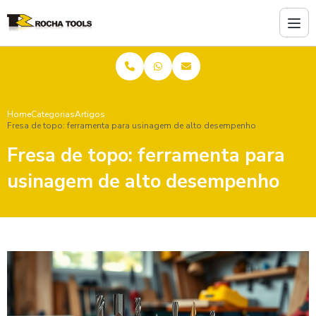
Home
Categorias
Artigos
Fresa de topo: ferramenta para usinagem de alto desempenho
Fresa de topo: ferramenta para
usinagem de alto desempenho