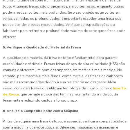
A profundidade de corte é um fator determinante na escolha da fresa de
topo. Algumas fresas são projetadas para cortes rasos, enquanto outras
podem realizar cortes mais profundos. Se o seu projeto exige cortes em
várias camadas ou profundidades, é importante escolher uma fresa que
possa atender a essas necessidades. Verifique as especificações do
fabricante para entender a profundidade máxima de corte que a fresa pode
oferecer.
5. Verifique a Qualidade do Material da Fresa
A qualidade do material da fresa de topo é fundamental para garantir
durabilidade e eficiência. Fresas feitas de aço de alta velocidade (HSS) são
comuns e oferecem um bom desempenho em materiais mais macios. No
entanto, para materiais mais duros, como metais, as fresas de carboneto
são mais recomendadas devido à sua resistência ao desgaste. Além
disso, considere fresas que utilizam tecnologia de inserto, como o
Inserto
de Rosca
, que permite a troca das lâminas, aumentando a vida útil da
ferramenta e reduzindo custos a longo prazo.
6. Analise a Compatibilidade com a Máquina
Antes de adquirir uma fresa de topo, é essencial verificar a compatibilidade
com a máquina que você utilizará. Diferentes máquinas de usinagem e