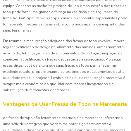
equipe. Conhecer as melhores práticas de uso e manutenção das fresas de
topo pode fazer uma grande diferença na eficiência e na segurança do
trabalho. Participar de workshops, cursos ou consultar especialistas pode
fornecer informações valiosas sobre como maximizar o desempenho das
suas ferramentas.
Em resumo, a manutenção adequada das fresas de topo envolve limpeza
regular, verificação de desgaste, afiamento das lâminas, armazenamento
adequado, lubrificação, uso de equipamentos de proteção, inspeção de
conexões, substituição de fresas desgastadas e capacitação. Ao seguir
essas dicas, você garantirá que suas fresas de topo permaneçam em
excelente estado, proporcionando cortes precisos e acabamentos de alta
qualidade em seus projetos. Lembre-se de que a manutenção preventiva é
sempre mais econômica do que lidar com reparos inesperados e a
substituição de ferramentas danificadas.
Vantagens de Usar Fresas de Topo na Marcenaria
As fresas de topo são ferramentas essenciais na marcenaria, oferecendo
uma série de vantagens que podem melhorar significativamente a
qualidade e a eficiência dos projetos. Com a capacidade de realizar cortes