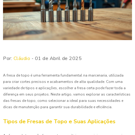
Por:
Cláudio
- 01 de Abril de 2025
A fresa de topo é uma ferramenta fundamental na marcenaria, utilizada
para criar cortes precisos e acabamentos de alta qualidade. Com uma
variedade de tipos e aplicações, escolher a fresa certa pode fazer toda a
diferença em seus projetos. Neste artigo, vamos explorar as características
das fresas de topo, como selecionar a ideal para suas necessidades e
dicas de manutenção para garantir sua durabilidade e eficiência.
Tipos de Fresas de Topo e Suas Aplicações