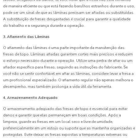
de maneira eficiente ou que está fazendo barulhos estranhos durante o uso,
pode ser um sinal de que as lâminas precisam ser afiadas ou substituídas.
A substituição de fresas desgastadas é crucial para garantir a qualidade
do trabalho e a segurança durante a operação.
3. Afiamento das Lâminas
O afiamento das lâminas é uma parte importante da manutenção das
fresas de topo. Lâminas afiadas garantem cortes mais precisos e reduzem
o esforço necessário durante a operação. Utilize uma pedra de afiar ou um
afiador específico para fresas, seguindo as instruções do fabricante. Se
você não se sentir confortável em afiar as lâminas, considere levar a fresa a
um profissional especializado. O afiamento regular não apenas melhora o
desempenho, mas também prolonga a vida útil da ferramenta.
4. Armazenamento Adequado
O armazenamento adequado das fresas de topo é essencial para evitar
danos e garantir que elas permaneçam em boas condições. Após a
limpeza, guarde as fresas em um local seco e livre de umidade,
preferencialmente em um estojo ou suporte que as mantenha organizadas e
protegidas. Evite deixar as fresas expostas a temperaturas extremas ou