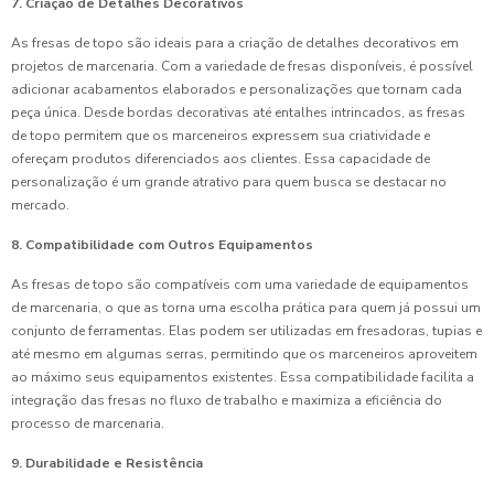
7. Criação de Detalhes Decorativos
As fresas de topo são ideais para a criação de detalhes decorativos em
projetos de marcenaria. Com a variedade de fresas disponíveis, é possível
adicionar acabamentos elaborados e personalizações que tornam cada
peça única. Desde bordas decorativas até entalhes intrincados, as fresas
de topo permitem que os marceneiros expressem sua criatividade e
ofereçam produtos diferenciados aos clientes. Essa capacidade de
personalização é um grande atrativo para quem busca se destacar no
mercado.
8. Compatibilidade com Outros Equipamentos
As fresas de topo são compatíveis com uma variedade de equipamentos
de marcenaria, o que as torna uma escolha prática para quem já possui um
conjunto de ferramentas. Elas podem ser utilizadas em fresadoras, tupias e
até mesmo em algumas serras, permitindo que os marceneiros aproveitem
ao máximo seus equipamentos existentes. Essa compatibilidade facilita a
integração das fresas no fluxo de trabalho e maximiza a eficiência do
processo de marcenaria.
9. Durabilidade e Resistência