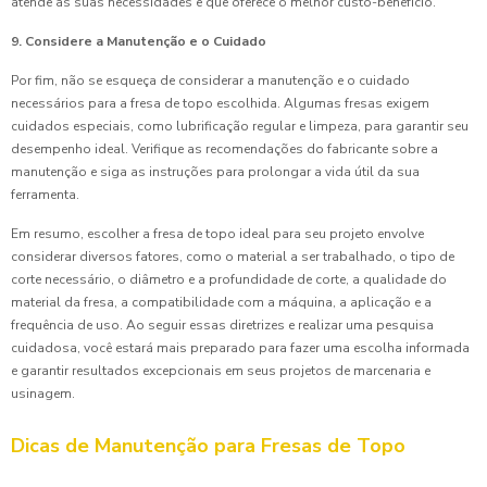
atende às suas necessidades e que oferece o melhor custo-benefício.
9. Considere a Manutenção e o Cuidado
Por fim, não se esqueça de considerar a manutenção e o cuidado
necessários para a fresa de topo escolhida. Algumas fresas exigem
cuidados especiais, como lubrificação regular e limpeza, para garantir seu
desempenho ideal. Verifique as recomendações do fabricante sobre a
manutenção e siga as instruções para prolongar a vida útil da sua
ferramenta.
Em resumo, escolher a fresa de topo ideal para seu projeto envolve
considerar diversos fatores, como o material a ser trabalhado, o tipo de
corte necessário, o diâmetro e a profundidade de corte, a qualidade do
material da fresa, a compatibilidade com a máquina, a aplicação e a
frequência de uso. Ao seguir essas diretrizes e realizar uma pesquisa
cuidadosa, você estará mais preparado para fazer uma escolha informada
e garantir resultados excepcionais em seus projetos de marcenaria e
usinagem.
Dicas de Manutenção para Fresas de Topo