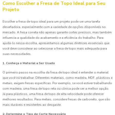
Como Escolher a Fresa de Topo Ideal para Seu
Projeto
Escolher a fresa de topo ideal para um projeto pode ser uma tarefa
desafiadora, especialmente com a variedade de opções disponíveis no
mercado. A fresa correta não apenas garante cortes precisos, mas também
influencia a qualidade do acabamento e a eficiência do trabalho. Para
ajudá-lo nessa escolha, apresentamos algumas diretrizes essenciais que
você deve considerar ao selecionar a fresa de topo mais adequada para
suas necessidades.
1. Conheça o Material a Ser Usado
O primeiro passo na escolha da fresa de topo ideal é entender o material
que você irá trabalhar. Diferentes materiais, como madeira, MDF, plásticos e
metais, exigem fresas específicas. Por exemplo, se você estiver trabalhando
com madeira, uma fresa de topo reta ou cônica pode ser a melhor opção.
Já para plásticos, uma fresa de topo de alta velocidade pode oferecer
melhores resultados. Para metais, considere fresas de carboneto, que são
mais duráveis e resistentes ao desgaste.
2. Determine o Tipo de Corte Necessário