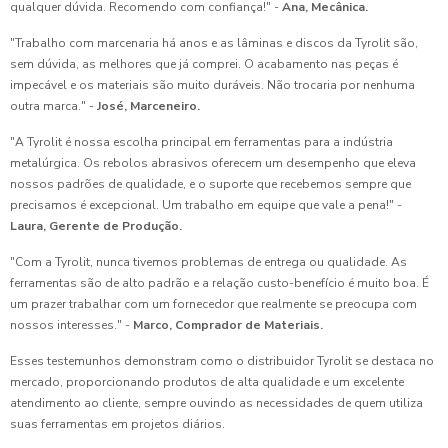
qualquer dúvida. Recomendo com confiança!" -
Ana, Mecânica.
"Trabalho com marcenaria há anos e as lâminas e discos da Tyrolit são,
sem dúvida, as melhores que já comprei. O acabamento nas peças é
impecável e os materiais são muito duráveis. Não trocaria por nenhuma
outra marca." -
José, Marceneiro.
"A Tyrolit é nossa escolha principal em ferramentas para a indústria
metalúrgica. Os rebolos abrasivos oferecem um desempenho que eleva
nossos padrões de qualidade, e o suporte que recebemos sempre que
precisamos é excepcional. Um trabalho em equipe que vale a pena!" -
Laura, Gerente de Produção.
"Com a Tyrolit, nunca tivemos problemas de entrega ou qualidade. As
ferramentas são de alto padrão e a relação custo-benefício é muito boa. É
um prazer trabalhar com um fornecedor que realmente se preocupa com
nossos interesses." -
Marco, Comprador de Materiais.
Esses testemunhos demonstram como o distribuidor Tyrolit se destaca no
mercado, proporcionando produtos de alta qualidade e um excelente
atendimento ao cliente, sempre ouvindo as necessidades de quem utiliza
suas ferramentas em projetos diários.