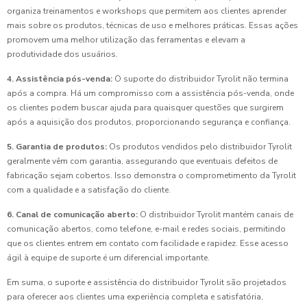
organiza treinamentos e workshops que permitem aos clientes aprender
mais sobre os produtos, técnicas de uso e melhores práticas. Essas ações
promovem uma melhor utilização das ferramentas e elevam a
produtividade dos usuários.
4. Assistência pós-venda:
O suporte do distribuidor Tyrolit não termina
após a compra. Há um compromisso com a assistência pós-venda, onde
os clientes podem buscar ajuda para quaisquer questões que surgirem
após a aquisição dos produtos, proporcionando segurança e confiança.
5. Garantia de produtos:
Os produtos vendidos pelo distribuidor Tyrolit
geralmente vêm com garantia, assegurando que eventuais defeitos de
fabricação sejam cobertos. Isso demonstra o comprometimento da Tyrolit
com a qualidade e a satisfação do cliente.
6. Canal de comunicação aberto:
O distribuidor Tyrolit mantém canais de
comunicação abertos, como telefone, e-mail e redes sociais, permitindo
que os clientes entrem em contato com facilidade e rapidez. Esse acesso
ágil à equipe de suporte é um diferencial importante.
Em suma, o suporte e assistência do distribuidor Tyrolit são projetados
para oferecer aos clientes uma experiência completa e satisfatória,