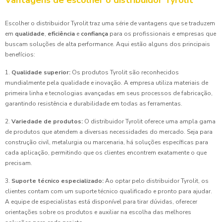
Vantagens de escolher o distribuidor Tyrolit
Escolher o distribuidor Tyrolit traz uma série de vantagens que se traduzem
em
qualidade
,
eficiência
e
confiança
para os profissionais e empresas que
buscam soluções de alta performance. Aqui estão alguns dos principais
benefícios:
1.
Qualidade superior:
Os produtos Tyrolit são reconhecidos
mundialmente pela qualidade e inovação. A empresa utiliza materiais de
primeira linha e tecnologias avançadas em seus processos de fabricação,
garantindo resistência e durabilidade em todas as ferramentas.
2.
Variedade de produtos:
O distribuidor Tyrolit oferece uma ampla gama
de produtos que atendem a diversas necessidades do mercado. Seja para
construção civil, metalurgia ou marcenaria, há soluções específicas para
cada aplicação, permitindo que os clientes encontrem exatamente o que
precisam.
3.
Suporte técnico especializado:
Ao optar pelo distribuidor Tyrolit, os
clientes contam com um suporte técnico qualificado e pronto para ajudar.
A equipe de especialistas está disponível para tirar dúvidas, oferecer
orientações sobre os produtos e auxiliar na escolha das melhores