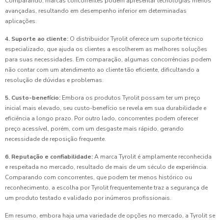
Comparando, marcas concorrentes podem apresentar tecnologias menos
avançadas, resultando em desempenho inferior em determinadas
aplicações.
4. Suporte ao cliente:
O distribuidor Tyrolit oferece um suporte técnico
especializado, que ajuda os clientes a escolherem as melhores soluções
para suas necessidades. Em comparação, algumas concorrências podem
não contar com um atendimento ao cliente tão eficiente, dificultando a
resolução de dúvidas e problemas.
5. Custo-benefício:
Embora os produtos Tyrolit possam ter um preço
inicial mais elevado, seu custo-benefício se revela em sua durabilidade e
eficiência a longo prazo. Por outro lado, concorrentes podem oferecer
preço acessível, porém, com um desgaste mais rápido, gerando
necessidade de reposição frequente.
6. Reputação e confiabilidade:
A marca Tyrolit é amplamente reconhecida
e respeitada no mercado, resultado de mais de um século de experiência.
Comparando com concorrentes, que podem ter menos histórico ou
reconhecimento, a escolha por Tyrolit frequentemente traz a segurança de
um produto testado e validado por inúmeros profissionais.
Em resumo, embora haja uma variedade de opções no mercado, a Tyrolit se