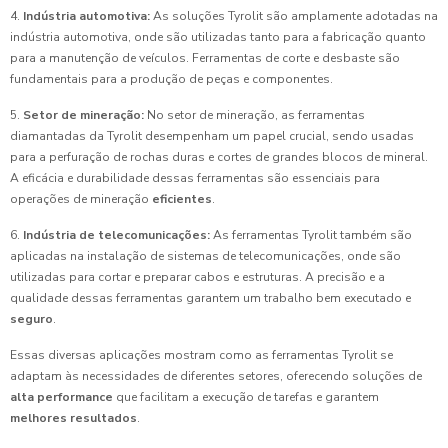
4.
Indústria automotiva:
As soluções Tyrolit são amplamente adotadas na
indústria automotiva, onde são utilizadas tanto para a fabricação quanto
para a manutenção de veículos. Ferramentas de corte e desbaste são
fundamentais para a produção de peças e componentes.
5.
Setor de mineração:
No setor de mineração, as ferramentas
diamantadas da Tyrolit desempenham um papel crucial, sendo usadas
para a perfuração de rochas duras e cortes de grandes blocos de mineral.
A eficácia e durabilidade dessas ferramentas são essenciais para
operações de mineração
eficientes
.
6.
Indústria de telecomunicações:
As ferramentas Tyrolit também são
aplicadas na instalação de sistemas de telecomunicações, onde são
utilizadas para cortar e preparar cabos e estruturas. A precisão e a
qualidade dessas ferramentas garantem um trabalho bem executado e
seguro
.
Essas diversas aplicações mostram como as ferramentas Tyrolit se
adaptam às necessidades de diferentes setores, oferecendo soluções de
alta performance
que facilitam a execução de tarefas e garantem
melhores resultados
.