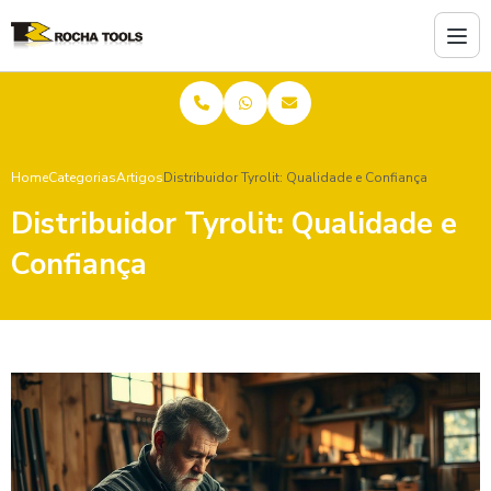
Home
Categorias
Artigos
Distribuidor Tyrolit: Qualidade e Confiança
Distribuidor Tyrolit: Qualidade e
Confiança