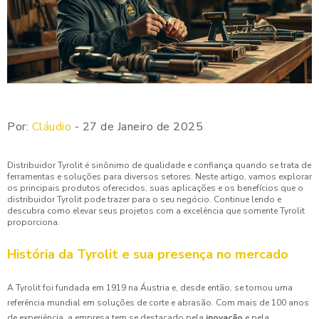
Por:
Cláudio
- 27 de Janeiro de 2025
Distribuidor Tyrolit é sinônimo de qualidade e confiança quando se trata de
ferramentas e soluções para diversos setores. Neste artigo, vamos explorar
os principais produtos oferecidos, suas aplicações e os benefícios que o
distribuidor Tyrolit pode trazer para o seu negócio. Continue lendo e
descubra como elevar seus projetos com a excelência que somente Tyrolit
proporciona.
História da Tyrolit e sua presença no mercado
A Tyrolit foi fundada em 1919 na Áustria e, desde então, se tornou uma
referência mundial em soluções de corte e abrasão. Com mais de 100 anos
de experiência, a empresa tem se destacado pela
inovação
e pela