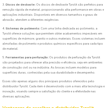
3.
Discos de desbaste:
Os discos de desbaste Tyrolit são perfeitos para
remoção rápida de material, proporcionando alta performance em obras e
aplicações industriais. Disponíveis em diversos tamanhos e graus de
abrasão, atendem a diferentes exigências.
4.
Sistemas de polimento:
Com uma linha dedicada ao polimento, a
Tyrolit oferece soluções que permitem obter acabamentos impecáveis em
superfícies de mármore, granito e outros materiais. Esses sistemas incluem
almofadas de polimento e produtos químicos específicos para cada tipo
de material.
5.
Ferramentas para perfuração:
Os produtos de perfuração da Tyrolit
são projetados para oferecer alta precisão e eficiência, seja em ambientes
de construção civil ou na indústria. As brocas incluem modelos para
superfícies duras, conhecidas pela sua durabilidade e desempenho.
Esses são apenas alguns dos principais produtos oferecidos pelo
distribuidor Tyrolit. Cada item é desenvolvido com a mais alta tecnologia e
inovação, visando sempre a satisfação do cliente e a efetividade nas
diversas aplicações.