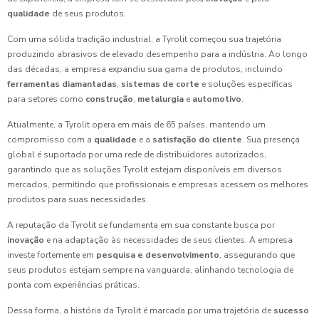
qualidade
de seus produtos.
Com uma sólida tradição industrial, a Tyrolit começou sua trajetória
produzindo abrasivos de elevado desempenho para a indústria. Ao longo
das décadas, a empresa expandiu sua gama de produtos, incluindo
ferramentas diamantadas
,
sistemas de corte
e soluções específicas
para setores como
construção
,
metalurgia
e
automotivo
.
Atualmente, a Tyrolit opera em mais de 65 países, mantendo um
compromisso com a
qualidade
e a
satisfação do cliente
. Sua presença
global é suportada por uma rede de distribuidores autorizados,
garantindo que as soluções Tyrolit estejam disponíveis em diversos
mercados, permitindo que profissionais e empresas acessem os melhores
produtos para suas necessidades.
A reputação da Tyrolit se fundamenta em sua constante busca por
inovação
e na adaptação às necessidades de seus clientes. A empresa
investe fortemente em
pesquisa e desenvolvimento
, assegurando que
seus produtos estejam sempre na vanguarda, alinhando tecnologia de
ponta com experiências práticas.
Dessa forma, a história da Tyrolit é marcada por uma trajetória de
sucesso