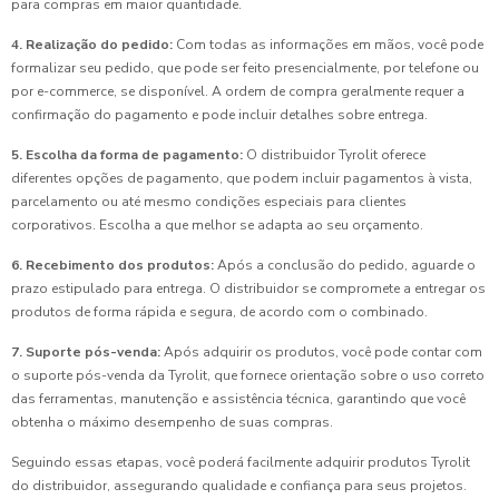
para compras em maior quantidade.
4. Realização do pedido:
Com todas as informações em mãos, você pode
formalizar seu pedido, que pode ser feito presencialmente, por telefone ou
por e-commerce, se disponível. A ordem de compra geralmente requer a
confirmação do pagamento e pode incluir detalhes sobre entrega.
5. Escolha da forma de pagamento:
O distribuidor Tyrolit oferece
diferentes opções de pagamento, que podem incluir pagamentos à vista,
parcelamento ou até mesmo condições especiais para clientes
corporativos. Escolha a que melhor se adapta ao seu orçamento.
6. Recebimento dos produtos:
Após a conclusão do pedido, aguarde o
prazo estipulado para entrega. O distribuidor se compromete a entregar os
produtos de forma rápida e segura, de acordo com o combinado.
7. Suporte pós-venda:
Após adquirir os produtos, você pode contar com
o suporte pós-venda da Tyrolit, que fornece orientação sobre o uso correto
das ferramentas, manutenção e assistência técnica, garantindo que você
obtenha o máximo desempenho de suas compras.
Seguindo essas etapas, você poderá facilmente adquirir produtos Tyrolit
do distribuidor, assegurando qualidade e confiança para seus projetos.