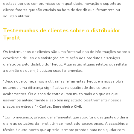
destaca por seu compromisso com qualidade, inovação e suporte ao
cliente, fatores que são cruciais na hora de decidir qual ferramenta ou
solução utilizar.
Testemunhos de clientes sobre o distribuidor
Tyrolit
Os testemunhos de clientes são uma fonte valiosa de informações sobre a
experiência de uso e a satisfação em relação aos produtos e serviços
oferecidos pelo distribuidor Tyrolit. Aqui estão alguns relatos que refletem
a opinião de quem já utilizou suas ferramentas:
"Desde que começamos a utilizar as ferramentas Tyrolit em nossa obra,
notamos uma diferença significativa na qualidade dos cortes e
acabamentos. Os discos de corte duram muito mais do que os que
usávamos anteriormente e isso tem impactado positivamente nossos
prazos de entrega." -
Carlos, Engenheiro Civil.
"Como mecânico, preciso de ferramental que suporta o desgaste do dia a
dia, e as soluções da Tyrolit têm se mostrado excepcionais. A assistência
técnica é outro ponto que aprecio, sempre prontos para nos ajudar com