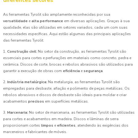
diferentes setores
As ferramentas Tyrolit são amplamente reconhecidas por sua
versatilidade
e
alta performance
em diversas aplicações. Graças à sua
qualidade, elas são utilizadas em setores variados, cada um com suas
necessidades específicas. Aqui estão algumas das principais aplicações
das ferramentas Tyrolit:
1.
Construção civil:
No setor da construção, as ferramentas Tyrolit são
essenciais para cortes e perfurações em materiais como concreto, pedra e
cerâmica. Discos de corte, brocas e rebolos abrasivos são utilizados para
garantir a execução de obras com
eficiência
e
segurança
.
2.
Indústria metalúrgica:
Na metalurgia, as ferramentas Tyrolit são
empregadas para desbaste, afiação e polimento de peças metálicas. Os
rebolos abrasivos e discos de desbaste são ideais para moldar e criar
acabamentos
precisos
em superfícies metálicas.
3.
Marcenaria:
No setor de marcenaria, as ferramentas Tyrolit são utilizadas
para cortes e acabamentos em madeira. Discos e lâminas de serra
proporcionam cortes
limpos
e
eficientes
, atendendo às exigências dos
marceneiros e fabricantes de móveis.