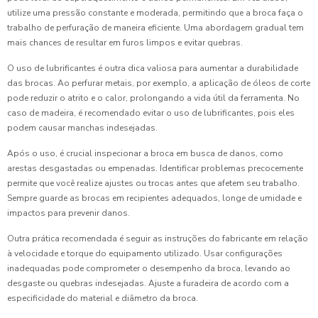
utilize uma pressão constante e moderada, permitindo que a broca faça o
trabalho de perfuração de maneira eficiente. Uma abordagem gradual tem
mais chances de resultar em furos limpos e evitar quebras.
O uso de lubrificantes é outra dica valiosa para aumentar a durabilidade
das brocas. Ao perfurar metais, por exemplo, a aplicação de óleos de corte
pode reduzir o atrito e o calor, prolongando a vida útil da ferramenta. No
caso de madeira, é recomendado evitar o uso de lubrificantes, pois eles
podem causar manchas indesejadas.
Após o uso, é crucial inspecionar a broca em busca de danos, como
arestas desgastadas ou empenadas. Identificar problemas precocemente
permite que você realize ajustes ou trocas antes que afetem seu trabalho.
Sempre guarde as brocas em recipientes adequados, longe de umidade e
impactos para prevenir danos.
Outra prática recomendada é seguir as instruções do fabricante em relação
à velocidade e torque do equipamento utilizado. Usar configurações
inadequadas pode comprometer o desempenho da broca, levando ao
desgaste ou quebras indesejadas. Ajuste a furadeira de acordo com a
especificidade do material e diâmetro da broca.