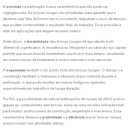
A
precisão
na perfuração é uma característica que não pode ser
negligenciada. As brocas longas são projetadas para garantir que a
abertura seja feita de forma reta e consistente, reduzindo o risco de desvios
que podem comprometer o resultado final do trabalho. Essa precisão é
vital em aplicações que exigem encaixes exatos.
Além disso, a
durabilidade
das brocas longas de aço rápido é um
diferencial significativo. A resistência ao desgaste e ao calor do aço rápido
permite que essas brocas mantenham seu fio por mais tempo, resultando
em menos trocas de ferramenta e custos reduzidos com reposição.
A
ergonomia
também é um ponto forte das brocas longas. O design e a
construção facilitam o manuseio e oferecem maior controle durante a
perfuração, o que pode resultar em menos fadiga no operador,
especialmente em trabalhos de longa duração.
Por fim, a possibilidade de realizar perfurações em locais de difícil acesso,
graças ao comprimento das brocas, torna-as uma escolha indispensável
para muitos profissionais da construção, engenharia e marcenaria. Essa
característica destaca a
praticidade
e a
eficiência
que as brocas longas
proporcionam nas atividades diárias.