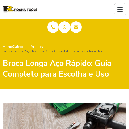
Home
Categorias
Artigos
Broca Longa Aço Rápido: Guia Completo para Escolha e Uso
Broca Longa Aço Rápido: Guia
Completo para Escolha e Uso