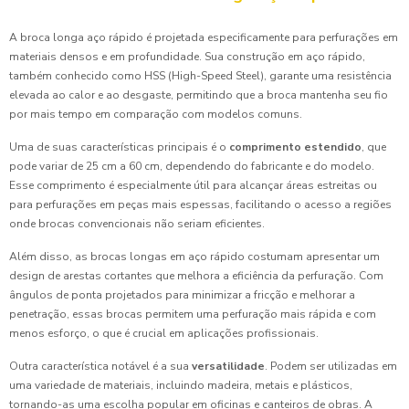
A broca longa aço rápido é projetada especificamente para perfurações em
materiais densos e em profundidade. Sua construção em aço rápido,
também conhecido como HSS (High-Speed Steel), garante uma resistência
elevada ao calor e ao desgaste, permitindo que a broca mantenha seu fio
por mais tempo em comparação com modelos comuns.
Uma de suas características principais é o
comprimento estendido
, que
pode variar de 25 cm a 60 cm, dependendo do fabricante e do modelo.
Esse comprimento é especialmente útil para alcançar áreas estreitas ou
para perfurações em peças mais espessas, facilitando o acesso a regiões
onde brocas convencionais não seriam eficientes.
Além disso, as brocas longas em aço rápido costumam apresentar um
design de arestas cortantes que melhora a eficiência da perfuração. Com
ângulos de ponta projetados para minimizar a fricção e melhorar a
penetração, essas brocas permitem uma perfuração mais rápida e com
menos esforço, o que é crucial em aplicações profissionais.
Outra característica notável é a sua
versatilidade
. Podem ser utilizadas em
uma variedade de materiais, incluindo madeira, metais e plásticos,
tornando-as uma escolha popular em oficinas e canteiros de obras. A