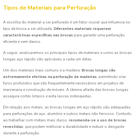
Tipos de Materiais para Perfuração
A escolha do material a ser perfurado é um fator crucial que influencia no
tipo de broca a ser utilizada.
Diferentes materiais requerem
características específicas nas brocas
para garantir uma perfuração
eficiente e sem danos.
A seguir, analisaremos os principais tipos de materiais e como as brocas
longas aço rápido são aplicáveis a cada um deles.
Um dos materiais mais comuns é a madeira.
Brocas longas são
extremamente efetivas na perfuração de madeiras
, permitindo criar
furos profundos que são frequentemente necessários em projetos de
marcenaria e construção de móveis. A lâmina afiada das brocas longas
assegura cortes limpos e evita lascas indesejadas.
Em relação aos metais, as brocas longas em aço rápido são adequadas
para perfurações de aço, alumínio e outros metais não ferrosos. Contudo,
ao trabalhar com metais mais duros,
recomenda-se o uso de brocas
revestidas
, que podem melhorar a durabilidade e reduzir o desgaste
durante a perfuração.