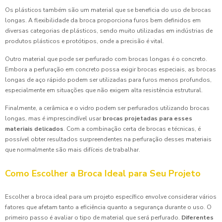
Os plásticos também são um material que se beneficia do uso de brocas
longas. A flexibilidade da broca proporciona furos bem definidos em
diversas categorias de plásticos, sendo muito utilizadas em indústrias de
produtos plásticos e protótipos, onde a precisão é vital.
Outro material que pode ser perfurado com brocas longas é o concreto.
Embora a perfuração em concreto possa exigir brocas especiais, as brocas
longas de aço rápido podem ser utilizadas para furos menos profundos,
especialmente em situações que não exigem alta resistência estrutural.
Finalmente, a cerâmica e o vidro podem ser perfurados utilizando brocas
longas, mas é imprescindível usar
brocas projetadas para esses
materiais delicados
. Com a combinação certa de brocas e técnicas, é
possível obter resultados surpreendentes na perfuração desses materiais
que normalmente são mais difíceis de trabalhar.
Como Escolher a Broca Ideal para Seu Projeto
Escolher a broca ideal para um projeto específico envolve considerar vários
fatores que afetam tanto a eficiência quanto a segurança durante o uso. O
primeiro passo é avaliar o tipo de material que será perfurado.
Diferentes