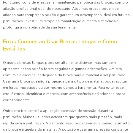
Por último, considere realizar a manutenção periódica das brocas, como o
afiação profissional quando necessário. Algumas brocas podem ser
afiadas para recuperar o seu fio e garantir um desempenho ideal em futuras
perfurações. Investir um tempo na manutenção aumenta a eficiência e
prolonga a durabilidade da sua ferramenta.
Erros Comuns ao Usar Brocas Longas e Como
Evitá-los
O uso de brocas longas pode ser altamente eficiente, mas também
apresenta riscos se não forem seguidas algumas orientações. Um erro
comum é a escolha inadequada da broca para o material a ser perfurado.
Usar uma broca que não é projetada para o tipo de material pode resultar
em furos imprecisos ou até mesmo danos à ferramenta. Para evitar esse
erro, é crucial identificar o material com antecedência e selecionar a broca
correspondente.
Outro erro frequente é a aplicação excessiva de pressão durante a
perfuração. Muitos usuários acreditam que quanto mais pressão, mais
rápida será a perfuração. No entanto, isso pode levar ao superaquecimento
da broca e à quebra do material. A solução é usar uma pressão constante