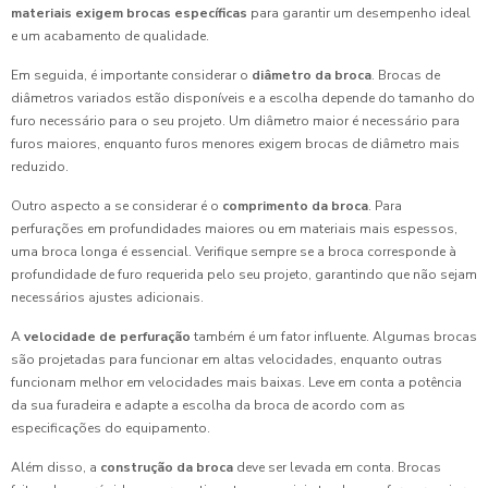
materiais exigem brocas específicas
para garantir um desempenho ideal
e um acabamento de qualidade.
Em seguida, é importante considerar o
diâmetro da broca
. Brocas de
diâmetros variados estão disponíveis e a escolha depende do tamanho do
furo necessário para o seu projeto. Um diâmetro maior é necessário para
furos maiores, enquanto furos menores exigem brocas de diâmetro mais
reduzido.
Outro aspecto a se considerar é o
comprimento da broca
. Para
perfurações em profundidades maiores ou em materiais mais espessos,
uma broca longa é essencial. Verifique sempre se a broca corresponde à
profundidade de furo requerida pelo seu projeto, garantindo que não sejam
necessários ajustes adicionais.
A
velocidade de perfuração
também é um fator influente. Algumas brocas
são projetadas para funcionar em altas velocidades, enquanto outras
funcionam melhor em velocidades mais baixas. Leve em conta a potência
da sua furadeira e adapte a escolha da broca de acordo com as
especificações do equipamento.
Além disso, a
construção da broca
deve ser levada em conta. Brocas