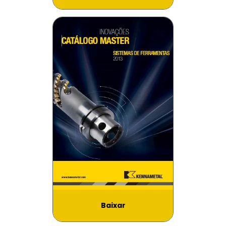
Baixar