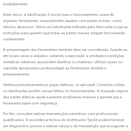
imediatamente.
Além disso, a lubrificação é crucial para o funcionamento suave de
algumas ferramentas, especialmente aquelas com partes móveis, como
rebolos abrasivos. Utilize um lubrificante indicado pelo fabricante e siga as
instruções para garantir que todas as partes móveis estejam funcionando
corretamente.
A armazenagem das ferramentas também deve ser considerada. Guarde-as
em locais secos e arejados, evitando a exposição a umidade e condições
climáticas adversas que podem danificar os materiais. Utilizar caixas ou
suportes apropriados pode proteger as ferramentas durante o
armazenamento.
Verifique periodicamente as peças elétricas, se aplicável. Conexões soltas
ou danificadas podem causar falhas no funcionamento. A inspeção regular
das partes elétricas ajuda a prevenir problemas maiores e garante que a
ferramenta opere com segurança.
Por fim, considere realizar manutenções periódicas com profissionais
qualificados. A assistência técnica do distribuidor Tyrolit poderá fornecer
um diagnóstico preciso e realizar serviços de manutenção que assegurem a