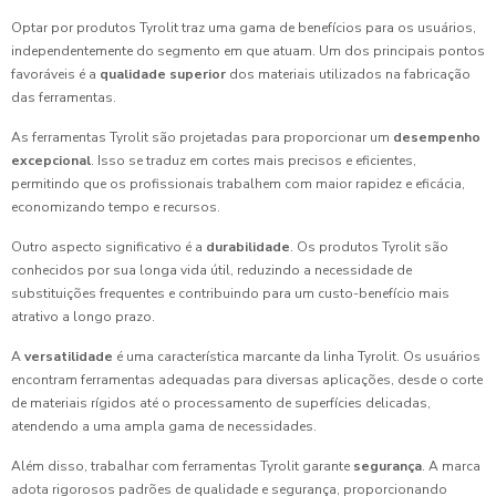
Optar por produtos Tyrolit traz uma gama de benefícios para os usuários,
independentemente do segmento em que atuam. Um dos principais pontos
favoráveis é a
qualidade superior
dos materiais utilizados na fabricação
das ferramentas.
As ferramentas Tyrolit são projetadas para proporcionar um
desempenho
excepcional
. Isso se traduz em cortes mais precisos e eficientes,
permitindo que os profissionais trabalhem com maior rapidez e eficácia,
economizando tempo e recursos.
Outro aspecto significativo é a
durabilidade
. Os produtos Tyrolit são
conhecidos por sua longa vida útil, reduzindo a necessidade de
substituições frequentes e contribuindo para um custo-benefício mais
atrativo a longo prazo.
A
versatilidade
é uma característica marcante da linha Tyrolit. Os usuários
encontram ferramentas adequadas para diversas aplicações, desde o corte
de materiais rígidos até o processamento de superfícies delicadas,
atendendo a uma ampla gama de necessidades.
Além disso, trabalhar com ferramentas Tyrolit garante
segurança
. A marca
adota rigorosos padrões de qualidade e segurança, proporcionando