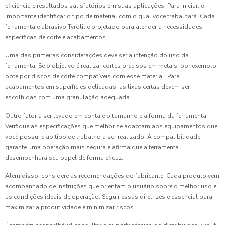
eficiência e resultados satisfatórios em suas aplicações. Para iniciar, é
importante identificar o tipo de material com o qual você trabalhará. Cada
ferramenta e abrasivo Tyrolit é projetado para atender a necessidades
específicas de corte e acabamentos.
Uma das primeiras considerações deve ser a intenção do uso da
ferramenta. Se o objetivo é realizar cortes precisos em metais, por exemplo,
opte por discos de corte compatíveis com esse material. Para
acabamentos em superfícies delicadas, as lixas certas devem ser
escolhidas com uma granulação adequada.
Outro fator a ser levado em conta é o tamanho e a forma da ferramenta.
Verifique as especificações que melhor se adaptam aos equipamentos que
você possui e ao tipo de trabalho a ser realizado. A compatibilidade
garante uma operação mais segura e afirma que a ferramenta
desempenhará seu papel de forma eficaz.
Além disso, considere as recomendações do fabricante. Cada produto vem
acompanhado de instruções que orientam o usuário sobre o melhor uso e
as condições ideais de operação. Seguir essas diretrizes é essencial para
maximizar a produtividade e minimizar riscos.