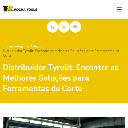
Home
Categorias
Artigos
Distribuidor Tyrolit: Encontre as Melhores Soluções para Ferramentas de
Corte
Distribuidor Tyrolit: Encontre as
Melhores Soluções para
Ferramentas de Corte