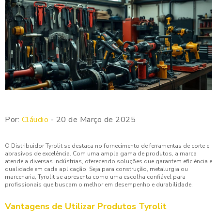
Por:
Cláudio
- 20 de Março de 2025
O Distribuidor Tyrolit se destaca no fornecimento de ferramentas de corte e
abrasivos de excelência. Com uma ampla gama de produtos, a marca
atende a diversas indústrias, oferecendo soluções que garantem eficiência e
qualidade em cada aplicação. Seja para construção, metalurgia ou
marcenaria, Tyrolit se apresenta como uma escolha confiável para
profissionais que buscam o melhor em desempenho e durabilidade.
Vantagens de Utilizar Produtos Tyrolit