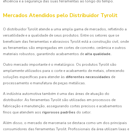
eficiência e a segurança das suas ferramentas ao longo do tempo.
Mercados Atendidos pelo Distribuidor Tyrolit
O distribuidor Tyrolit atende a uma ampla gama de mercados, refletindo a
versatilidade e a qualidade de seus produtos. Entre os setores que se
beneficiam das ferramentas e abrasivos Tyrolit está a construção civil, onde
as ferramentas são empregadas em cortes de concreto, cerâmica e outros
materiais robustos, garantindo acabamentos de
alta qualidade.
Outro mercado importante é o metalúrgico. Os produtos Tyrolit são
amplamente utilizados para o corte e acabamento de metais, oferecendo
soluções específicas para atender às
diferentes necessidades
de
processamento e manufatura de peças metálicas.
A indústria automotiva também é uma das áreas de atuação do
distribuidor. As ferramentas Tyrolit são utilizadas em processos de
fabricação e manutenção, assegurando cortes precisos e acabamentos
finos que atendem aos
rigorosos padrões
do setor.
Além disso, o mercado de marcenaria se destaca como um dos principais
consumidores das ferramentas Tyrolit. Profissionais da área utilizam lixas e