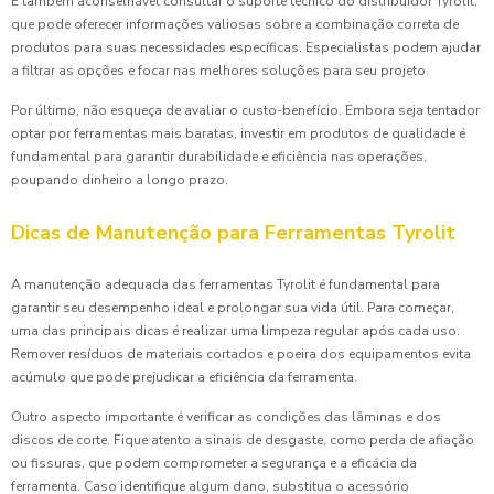
É também aconselhável consultar o suporte técnico do distribuidor Tyrolit,
que pode oferecer informações valiosas sobre a combinação correta de
produtos para suas necessidades específicas. Especialistas podem ajudar
a filtrar as opções e focar nas melhores soluções para seu projeto.
Por último, não esqueça de avaliar o custo-benefício. Embora seja tentador
optar por ferramentas mais baratas, investir em produtos de qualidade é
fundamental para garantir durabilidade e eficiência nas operações,
poupando dinheiro a longo prazo.
Dicas de Manutenção para Ferramentas Tyrolit
A manutenção adequada das ferramentas Tyrolit é fundamental para
garantir seu desempenho ideal e prolongar sua vida útil. Para começar,
uma das principais dicas é realizar uma limpeza regular após cada uso.
Remover resíduos de materiais cortados e poeira dos equipamentos evita
acúmulo que pode prejudicar a eficiência da ferramenta.
Outro aspecto importante é verificar as condições das lâminas e dos
discos de corte. Fique atento a sinais de desgaste, como perda de afiação
ou fissuras, que podem comprometer a segurança e a eficácia da
ferramenta. Caso identifique algum dano, substitua o acessório