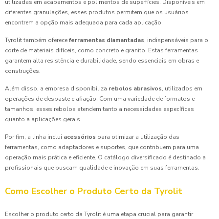
utilizadas em acabamentos e polimentos de superfícies. Disponíveis em
diferentes granulações, esses produtos permitem que os usuários
encontrem a opção mais adequada para cada aplicação.
Tyrolit também oferece
ferramentas diamantadas
, indispensáveis para o
corte de materiais difíceis, como concreto e granito. Estas ferramentas
garantem alta resistência e durabilidade, sendo essenciais em obras e
construções.
Além disso, a empresa disponibiliza
rebolos abrasivos
, utilizados em
operações de desbaste e afiação. Com uma variedade de formatos e
tamanhos, esses rebolos atendem tanto a necessidades específicas
quanto a aplicações gerais.
Por fim, a linha inclui
acessórios
para otimizar a utilização das
ferramentas, como adaptadores e suportes, que contribuem para uma
operação mais prática e eficiente. O catálogo diversificado é destinado a
profissionais que buscam qualidade e inovação em suas ferramentas.
Como Escolher o Produto Certo da Tyrolit
Escolher o produto certo da Tyrolit é uma etapa crucial para garantir