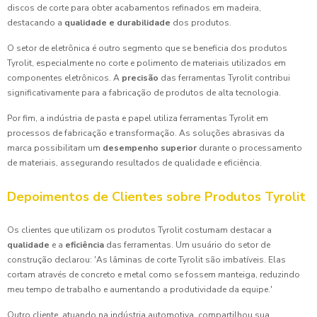
discos de corte para obter acabamentos refinados em madeira,
destacando a
qualidade e durabilidade
dos produtos.
O setor de eletrônica é outro segmento que se beneficia dos produtos
Tyrolit, especialmente no corte e polimento de materiais utilizados em
componentes eletrônicos. A
precisão
das ferramentas Tyrolit contribui
significativamente para a fabricação de produtos de alta tecnologia.
Por fim, a indústria de pasta e papel utiliza ferramentas Tyrolit em
processos de fabricação e transformação. As soluções abrasivas da
marca possibilitam um
desempenho superior
durante o processamento
de materiais, assegurando resultados de qualidade e eficiência.
Depoimentos de Clientes sobre Produtos Tyrolit
Os clientes que utilizam os produtos Tyrolit costumam destacar a
qualidade
e a
eficiência
das ferramentas. Um usuário do setor de
construção declarou: 'As lâminas de corte Tyrolit são imbatíveis. Elas
cortam através de concreto e metal como se fossem manteiga, reduzindo
meu tempo de trabalho e aumentando a produtividade da equipe.'
Outro cliente, atuando na indústria automotiva, compartilhou sua