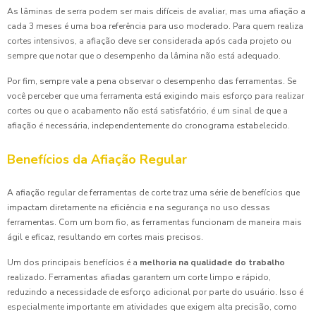
As lâminas de serra podem ser mais difíceis de avaliar, mas uma afiação a
cada 3 meses é uma boa referência para uso moderado. Para quem realiza
cortes intensivos, a afiação deve ser considerada após cada projeto ou
sempre que notar que o desempenho da lâmina não está adequado.
Por fim, sempre vale a pena observar o desempenho das ferramentas. Se
você perceber que uma ferramenta está exigindo mais esforço para realizar
cortes ou que o acabamento não está satisfatório, é um sinal de que a
afiação é necessária, independentemente do cronograma estabelecido.
Benefícios da Afiação Regular
A afiação regular de ferramentas de corte traz uma série de benefícios que
impactam diretamente na eficiência e na segurança no uso dessas
ferramentas. Com um bom fio, as ferramentas funcionam de maneira mais
ágil e eficaz, resultando em cortes mais precisos.
Um dos principais benefícios é a
melhoria na qualidade do trabalho
realizado. Ferramentas afiadas garantem um corte limpo e rápido,
reduzindo a necessidade de esforço adicional por parte do usuário. Isso é
especialmente importante em atividades que exigem alta precisão, como