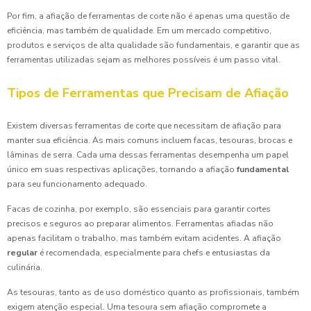
Por fim, a afiação de ferramentas de corte não é apenas uma questão de
eficiência, mas também de qualidade. Em um mercado competitivo,
produtos e serviços de alta qualidade são fundamentais, e garantir que as
ferramentas utilizadas sejam as melhores possíveis é um passo vital.
Tipos de Ferramentas que Precisam de Afiação
Existem diversas ferramentas de corte que necessitam de afiação para
manter sua eficiência. As mais comuns incluem facas, tesouras, brocas e
lâminas de serra. Cada uma dessas ferramentas desempenha um papel
único em suas respectivas aplicações, tornando a afiação
fundamental
para seu funcionamento adequado.
Facas de cozinha, por exemplo, são essenciais para garantir cortes
precisos e seguros ao preparar alimentos. Ferramentas afiadas não
apenas facilitam o trabalho, mas também evitam acidentes. A afiação
regular
é recomendada, especialmente para chefs e entusiastas da
culinária.
As tesouras, tanto as de uso doméstico quanto as profissionais, também
exigem atenção especial. Uma tesoura sem afiação compromete a