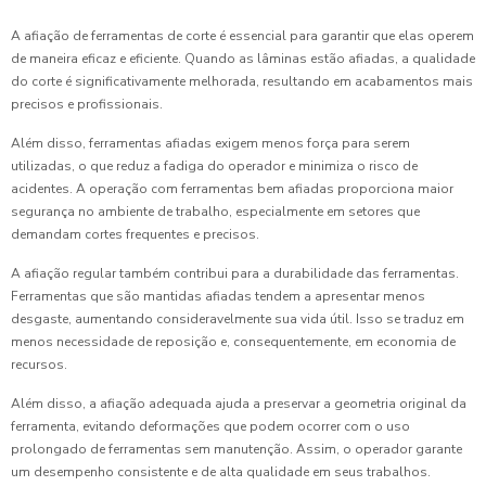
A afiação de ferramentas de corte é essencial para garantir que elas operem
de maneira eficaz e eficiente. Quando as lâminas estão afiadas, a qualidade
do corte é significativamente melhorada, resultando em acabamentos mais
precisos e profissionais.
Além disso, ferramentas afiadas exigem menos força para serem
utilizadas, o que reduz a fadiga do operador e minimiza o risco de
acidentes. A operação com ferramentas bem afiadas proporciona maior
segurança no ambiente de trabalho, especialmente em setores que
demandam cortes frequentes e precisos.
A afiação regular também contribui para a durabilidade das ferramentas.
Ferramentas que são mantidas afiadas tendem a apresentar menos
desgaste, aumentando consideravelmente sua vida útil. Isso se traduz em
menos necessidade de reposição e, consequentemente, em economia de
recursos.
Além disso, a afiação adequada ajuda a preservar a geometria original da
ferramenta, evitando deformações que podem ocorrer com o uso
prolongado de ferramentas sem manutenção. Assim, o operador garante
um desempenho consistente e de alta qualidade em seus trabalhos.