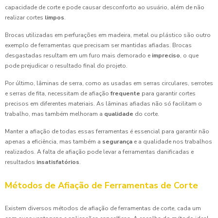
capacidade de corte e pode causar desconforto ao usuário, além de não
realizar cortes
limpos
.
Brocas utilizadas em perfurações em madeira, metal ou plástico são outro
exemplo de ferramentas que precisam ser mantidas afiadas. Brocas
desgastadas resultam em um furo mais demorado e
impreciso
, o que
pode prejudicar o resultado final do projeto.
Por último, lâminas de serra, como as usadas em serras circulares, serrotes
e serras de fita, necessitam de afiação
frequente
para garantir cortes
precisos em diferentes materiais. As lâminas afiadas não só facilitam o
trabalho, mas também melhoram a
qualidade
do corte.
Manter a afiação de todas essas ferramentas é essencial para garantir não
apenas a eficiência, mas também a
segurança
e a qualidade nos trabalhos
realizados. A falta de afiação pode levar a ferramentas danificadas e
resultados
insatisfatórios
.
Métodos de Afiação de Ferramentas de Corte
Existem diversos métodos de afiação de ferramentas de corte, cada um