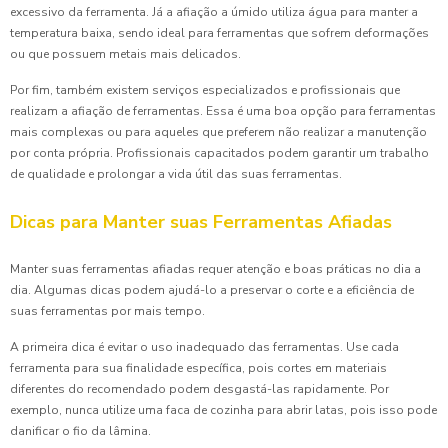
excessivo da ferramenta. Já a afiação a úmido utiliza água para manter a
temperatura baixa, sendo ideal para ferramentas que sofrem deformações
ou que possuem metais mais delicados.
Por fim, também existem serviços especializados e profissionais que
realizam a afiação de ferramentas. Essa é uma boa opção para ferramentas
mais complexas ou para aqueles que preferem não realizar a manutenção
por conta própria. Profissionais capacitados podem garantir um trabalho
de qualidade e prolongar a vida útil das suas ferramentas.
Dicas para Manter suas Ferramentas Afiadas
Manter suas ferramentas afiadas requer atenção e boas práticas no dia a
dia. Algumas dicas podem ajudá-lo a preservar o corte e a eficiência de
suas ferramentas por mais tempo.
A primeira dica é evitar o uso inadequado das ferramentas. Use cada
ferramenta para sua finalidade específica, pois cortes em materiais
diferentes do recomendado podem desgastá-las rapidamente. Por
exemplo, nunca utilize uma faca de cozinha para abrir latas, pois isso pode
danificar o fio da lâmina.