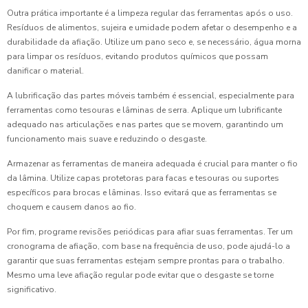
Outra prática importante é a limpeza regular das ferramentas após o uso.
Resíduos de alimentos, sujeira e umidade podem afetar o desempenho e a
durabilidade da afiação. Utilize um pano seco e, se necessário, água morna
para limpar os resíduos, evitando produtos químicos que possam
danificar o material.
A lubrificação das partes móveis também é essencial, especialmente para
ferramentas como tesouras e lâminas de serra. Aplique um lubrificante
adequado nas articulações e nas partes que se movem, garantindo um
funcionamento mais suave e reduzindo o desgaste.
Armazenar as ferramentas de maneira adequada é crucial para manter o fio
da lâmina. Utilize capas protetoras para facas e tesouras ou suportes
específicos para brocas e lâminas. Isso evitará que as ferramentas se
choquem e causem danos ao fio.
Por fim, programe revisões periódicas para afiar suas ferramentas. Ter um
cronograma de afiação, com base na frequência de uso, pode ajudá-lo a
garantir que suas ferramentas estejam sempre prontas para o trabalho.
Mesmo uma leve afiação regular pode evitar que o desgaste se torne
significativo.