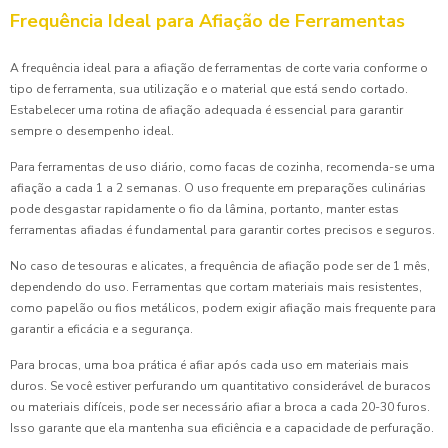
Frequência Ideal para Afiação de Ferramentas
A frequência ideal para a afiação de ferramentas de corte varia conforme o
tipo de ferramenta, sua utilização e o material que está sendo cortado.
Estabelecer uma rotina de afiação adequada é essencial para garantir
sempre o desempenho ideal.
Para ferramentas de uso diário, como facas de cozinha, recomenda-se uma
afiação a cada 1 a 2 semanas. O uso frequente em preparações culinárias
pode desgastar rapidamente o fio da lâmina, portanto, manter estas
ferramentas afiadas é fundamental para garantir cortes precisos e seguros.
No caso de tesouras e alicates, a frequência de afiação pode ser de 1 mês,
dependendo do uso. Ferramentas que cortam materiais mais resistentes,
como papelão ou fios metálicos, podem exigir afiação mais frequente para
garantir a eficácia e a segurança.
Para brocas, uma boa prática é afiar após cada uso em materiais mais
duros. Se você estiver perfurando um quantitativo considerável de buracos
ou materiais difíceis, pode ser necessário afiar a broca a cada 20-30 furos.
Isso garante que ela mantenha sua eficiência e a capacidade de perfuração.