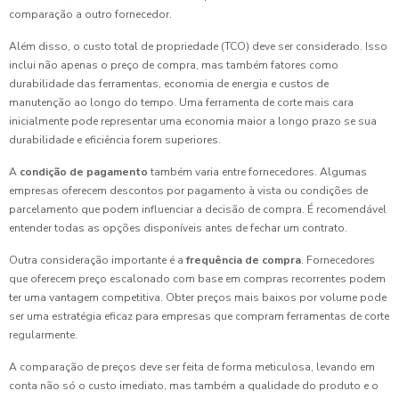
comparação a outro fornecedor.
Além disso, o custo total de propriedade (TCO) deve ser considerado. Isso
inclui não apenas o preço de compra, mas também fatores como
durabilidade das ferramentas, economia de energia e custos de
manutenção ao longo do tempo. Uma ferramenta de corte mais cara
inicialmente pode representar uma economia maior a longo prazo se sua
durabilidade e eficiência forem superiores.
A
condição de pagamento
também varia entre fornecedores. Algumas
empresas oferecem descontos por pagamento à vista ou condições de
parcelamento que podem influenciar a decisão de compra. É recomendável
entender todas as opções disponíveis antes de fechar um contrato.
Outra consideração importante é a
frequência de compra
. Fornecedores
que oferecem preço escalonado com base em compras recorrentes podem
ter uma vantagem competitiva. Obter preços mais baixos por volume pode
ser uma estratégia eficaz para empresas que compram ferramentas de corte
regularmente.
A comparação de preços deve ser feita de forma meticulosa, levando em
conta não só o custo imediato, mas também a qualidade do produto e o