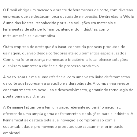
O Brasil abriga um mercado vibrante de ferramentas de corte, com diversas
empresas que se destacam pela qualidade e inovação. Dentre elas, a
Widia
é uma das líderes, reconhecida por suas soluções em materiais e
ferramentas de alta performance, atendendo indústrias como
metalomecânica e automotiva.
Outra empresa de destaque é a
Iscar
, conhecida por seus produtos de
usinagem, que vão desde cortadores até equipamentos especializados.
Com uma forte presença no mercado brasileiro, a Iscar oferece soluções
que visam aumentar a eficiência do processo produtivo.
A
Seco Tools
é mais uma referência, com uma vasta linha de ferramentas
de corte que favorecem a precisão e a durabilidade. A companhia investe
constantemente em pesquisa e desenvolvimento, garantindo tecnologia de
ponta para seus clientes.
A
Kennametal
também tem um papel relevante no cenário nacional,
oferecendo uma ampla gama de ferramentas e soluções para a indústria. A
Kennametal se destaca pela sua inovação e compromisso com a
sustentabilidade, promovendo produtos que causam menor impacto
ambiental.