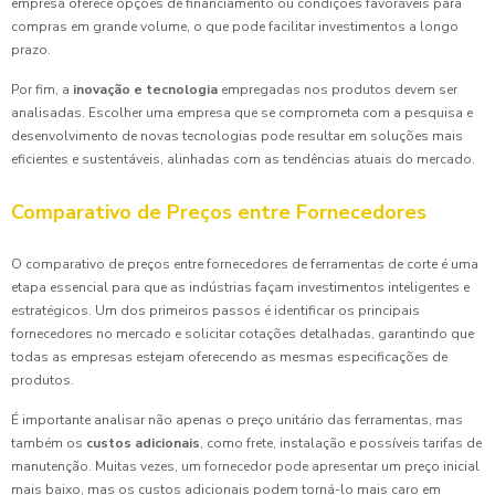
empresa oferece opções de financiamento ou condições favoráveis para
compras em grande volume, o que pode facilitar investimentos a longo
prazo.
Por fim, a
inovação e tecnologia
empregadas nos produtos devem ser
analisadas. Escolher uma empresa que se comprometa com a pesquisa e
desenvolvimento de novas tecnologias pode resultar em soluções mais
eficientes e sustentáveis, alinhadas com as tendências atuais do mercado.
Comparativo de Preços entre Fornecedores
O comparativo de preços entre fornecedores de ferramentas de corte é uma
etapa essencial para que as indústrias façam investimentos inteligentes e
estratégicos. Um dos primeiros passos é identificar os principais
fornecedores no mercado e solicitar cotações detalhadas, garantindo que
todas as empresas estejam oferecendo as mesmas especificações de
produtos.
É importante analisar não apenas o preço unitário das ferramentas, mas
também os
custos adicionais
, como frete, instalação e possíveis tarifas de
manutenção. Muitas vezes, um fornecedor pode apresentar um preço inicial
mais baixo, mas os custos adicionais podem torná-lo mais caro em