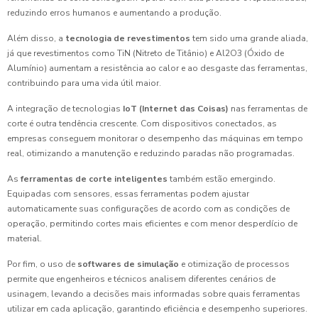
reduzindo erros humanos e aumentando a produção.
Além disso, a
tecnologia de revestimentos
tem sido uma grande aliada,
já que revestimentos como TiN (Nitreto de Titânio) e Al2O3 (Óxido de
Alumínio) aumentam a resistência ao calor e ao desgaste das ferramentas,
contribuindo para uma vida útil maior.
A integração de tecnologias
IoT (Internet das Coisas)
nas ferramentas de
corte é outra tendência crescente. Com dispositivos conectados, as
empresas conseguem monitorar o desempenho das máquinas em tempo
real, otimizando a manutenção e reduzindo paradas não programadas.
As
ferramentas de corte inteligentes
também estão emergindo.
Equipadas com sensores, essas ferramentas podem ajustar
automaticamente suas configurações de acordo com as condições de
operação, permitindo cortes mais eficientes e com menor desperdício de
material.
Por fim, o uso de
softwares de simulação
e otimização de processos
permite que engenheiros e técnicos analisem diferentes cenários de
usinagem, levando a decisões mais informadas sobre quais ferramentas
utilizar em cada aplicação, garantindo eficiência e desempenho superiores.