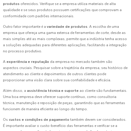
produtos
oferecidos. Verifique se a empresa utiliza materiais de alta
qualidade e se seus produtos possuem certificações que comprovam a
conformidade com padrões internacionais.
Outro fator importante é a
variedade de produtos
. A escolha de uma
empresa que ofereça uma gama extensa de ferramentas de corte, desde as
mais simples até as mais complexas, permite que a indústria tenha acesso
a soluções adequadas para diferentes aplicações, facilitando a integração
no processo produtivo.
A
experiência e reputação
da empresa no mercado também são
aspectos cruciais. Pesquisar sobre a trajetória da empresa, seu histórico de
atendimento ao cliente e depoimentos de outros clientes pode
proporcionar uma visão clara sobre sua confiabilidade e eficácia.
Além disso, a
assistência técnica e suporte
ao cliente são fundamentais.
Uma boa empresa deve oferecer suporte contínuo, como consultoria
técnica, manutenção e reposição de peças, garantindo que as ferramentas
funcionem de maneira eficiente ao longo do tempo.
Os
custos e condições de pagamento
também devem ser considerados.
É importante avaliar o custo-benefício das ferramentas e verificar se a