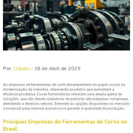
Por:
Cláudio
- 18 de Abril de 2025
As empresas de ferramentas de corte desempenham um papel crucial na
modernização da indústria, oferecendo produtos que aumentam a
eficiência produtiva. Esses fornecedores oferecem uma ampla gama de
soluções, que vão desde cortadores de precisão até máquinas complexas,
atendendo a diversos setores. Entender as opções disponíveis no mercado
é essencial para otimizar processos e garantir a qualidade da produção.
Principais Empresas de Ferramentas de Corte no
Brasil