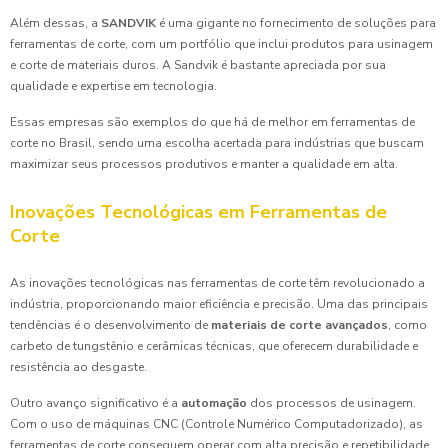
Além dessas, a
SANDVIK
é uma gigante no fornecimento de soluções para
ferramentas de corte, com um portfólio que inclui produtos para usinagem
e corte de materiais duros. A Sandvik é bastante apreciada por sua
qualidade e expertise em tecnologia.
Essas empresas são exemplos do que há de melhor em ferramentas de
corte no Brasil, sendo uma escolha acertada para indústrias que buscam
maximizar seus processos produtivos e manter a qualidade em alta.
Inovações Tecnológicas em Ferramentas de
Corte
As inovações tecnológicas nas ferramentas de corte têm revolucionado a
indústria, proporcionando maior eficiência e precisão. Uma das principais
tendências é o desenvolvimento de
materiais de corte avançados
, como
carbeto de tungstênio e cerâmicas técnicas, que oferecem durabilidade e
resistência ao desgaste.
Outro avanço significativo é a
automação
dos processos de usinagem.
Com o uso de máquinas CNC (Controle Numérico Computadorizado), as
ferramentas de corte conseguem operar com alta precisão e repetibilidade,