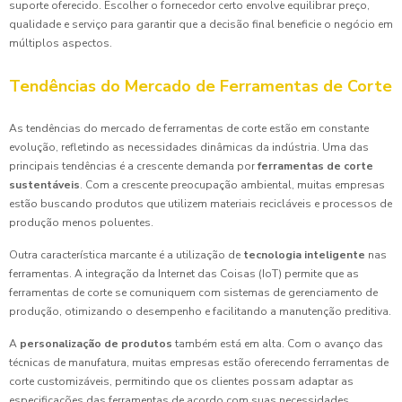
suporte oferecido. Escolher o fornecedor certo envolve equilibrar preço,
qualidade e serviço para garantir que a decisão final beneficie o negócio em
múltiplos aspectos.
Tendências do Mercado de Ferramentas de Corte
As tendências do mercado de ferramentas de corte estão em constante
evolução, refletindo as necessidades dinâmicas da indústria. Uma das
principais tendências é a crescente demanda por
ferramentas de corte
sustentáveis
. Com a crescente preocupação ambiental, muitas empresas
estão buscando produtos que utilizem materiais recicláveis e processos de
produção menos poluentes.
Outra característica marcante é a utilização de
tecnologia inteligente
nas
ferramentas. A integração da Internet das Coisas (IoT) permite que as
ferramentas de corte se comuniquem com sistemas de gerenciamento de
produção, otimizando o desempenho e facilitando a manutenção preditiva.
A
personalização de produtos
também está em alta. Com o avanço das
técnicas de manufatura, muitas empresas estão oferecendo ferramentas de
corte customizáveis, permitindo que os clientes possam adaptar as
especificações das ferramentas de acordo com suas necessidades